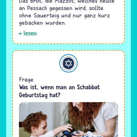
Das Brot, die Mazzot, welches heute
an Pessach gegessen wird, sollte
ohne Sauerteig und nur ganz kurz
gebacken wurden.
lesen
Judentum
Frage
Was ist, wenn man an Schabbat
Geburtstag hat?