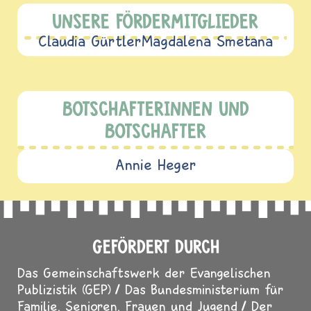
UNSERE FÖRDERMITGLIEDER
Claudia Gürtler
Magdalena Smetana
BOTSCHAFTERINNEN UND
BOTSCHAFTER
Annie Heger
GEFÖRDERT DURCH
Das Gemeinschaftswerk der Evangelischen
Publizistik (GEP)
Das Bundesministerium für
Familie, Senioren, Frauen und Jugend
Der