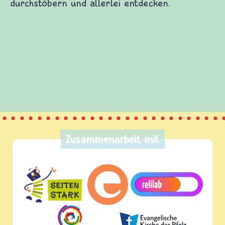
durchstöbern und allerlei entdecken.
Zusammenarbeit mit