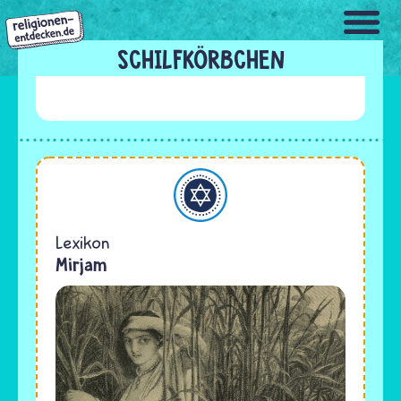
Direkt
zum
Inhalt
SCHILFKÖRBCHEN
Judentum
Lexikon
Mirjam