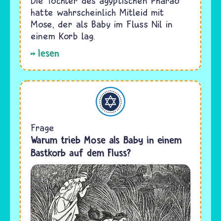
Die Tochter des ägyptischen Pharao
hatte wahrscheinlich Mitleid mit
Mose, der als Baby im Fluss Nil in
einem Korb lag.
lesen
Judentum
Frage
Warum trieb Mose als Baby in einem
Bastkorb auf dem Fluss?