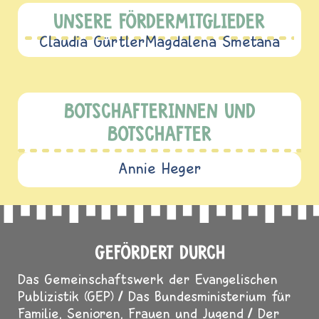
UNSERE FÖRDERMITGLIEDER
Claudia Gürtler
Magdalena Smetana
BOTSCHAFTERINNEN UND
BOTSCHAFTER
Annie Heger
GEFÖRDERT DURCH
Das Gemeinschaftswerk der Evangelischen
Publizistik (GEP)
Das Bundesministerium für
Familie, Senioren, Frauen und Jugend
Der