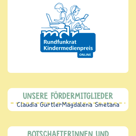
UNSERE FÖRDERMITGLIEDER
Claudia Gürtler
Magdalena Smetana