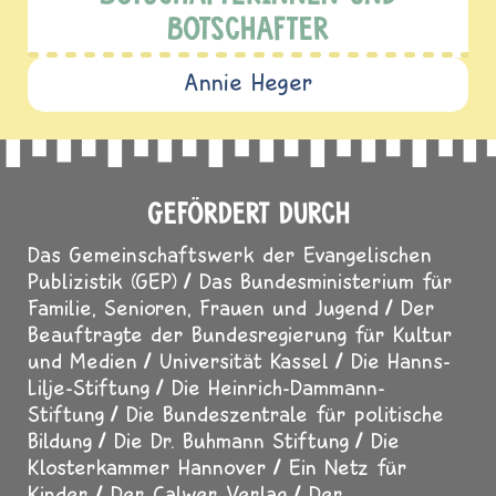
BOTSCHAFTERINNEN UND
BOTSCHAFTER
Annie Heger
GEFÖRDERT DURCH
Das Gemeinschaftswerk der Evangelischen
Publizistik (GEP)
Das Bundesministerium für
Familie, Senioren, Frauen und Jugend
Der
Beauftragte der Bundesregierung für Kultur
und Medien
Universität Kassel
Die Hanns-
Lilje-Stiftung
Die Heinrich-Dammann-