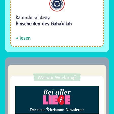
Kalendereintrag
Hinscheiden des Baha’ullah
lesen
Warum Werbung?