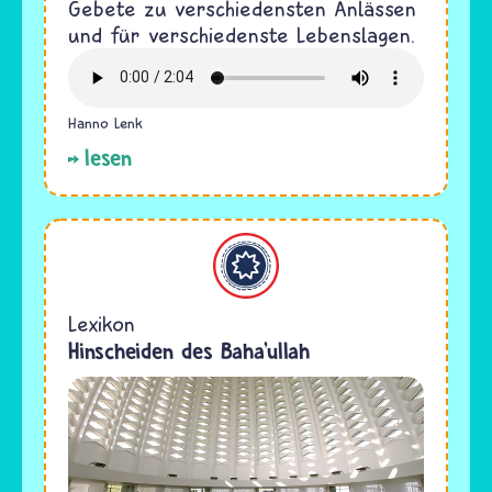
Gebete zu verschiedensten Anlässen
und für verschiedenste Lebenslagen.
Hanno Lenk
lesen
Bahaitum
Lexikon
Hinscheiden des Baha’ullah