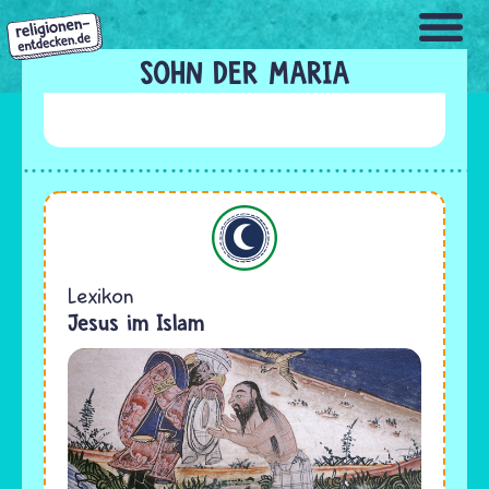
Direkt
zum
Inhalt
SOHN DER MARIA
Islam
Lexikon
Jesus im Islam