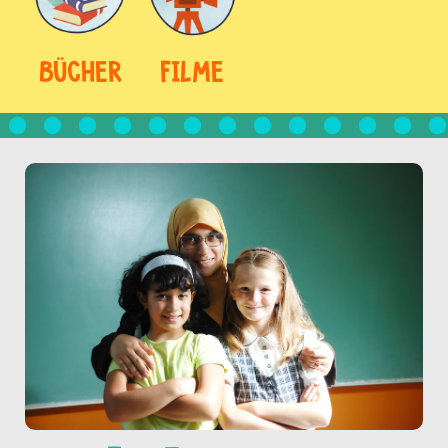
BÜCHER
FILME