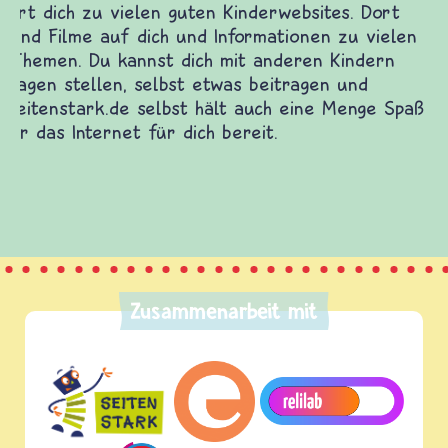
Kinder, Eltern und ErzieherInnen das zu
Fragen von Krieg und Frieden, Streit und
Gewalt informiert und einen Austausch zu
diesem Themenbereich ermöglicht. frieden-
fragen.de bietet Antworten auf wichtige
(Über-)Lebensfragen aus den Bereichen Krieg
und Frieden, Streit und Gewalt.
Zusammenarbeit mit