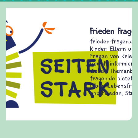
Frieden Fragen
frieden-fragen.de ist ein Internet-Angebot für