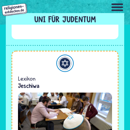
Direkt
zum
Inhalt
UNI FÜR JUDENTUM
Judentum
Lexikon
Jeschiwa