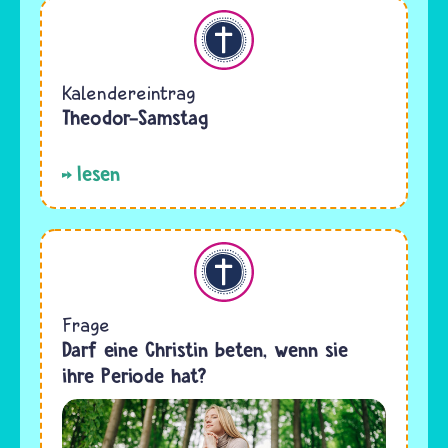
Christentum
Kalendereintrag
Theodor-Samstag
lesen
Christentum
Frage
Darf eine Christin beten, wenn sie
ihre Periode hat?