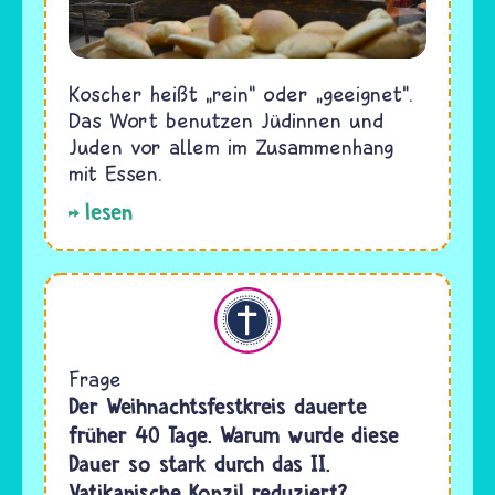
Koscher heißt „rein“ oder „geeignet“.
Das Wort benutzen Jüdinnen und
Juden vor allem im Zusammenhang
mit Essen.
lesen
Christentum
Frage
Der Weihnachtsfestkreis dauerte
früher 40 Tage. Warum wurde diese
Dauer so stark durch das II.
Vatikanische Konzil reduziert?