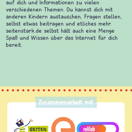
Kinderwebsites. Dort warten Spiele und Filme auf
iedenen Themen. Du kannst dich mit anderen
bst etwas beitragen und etliches mehr.
nge Spaß und Wissen über das Internet für dich
Zusammenarbeit mit