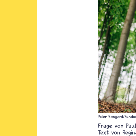
Peter Bongard/Fundu
Pau
Text von
Regin