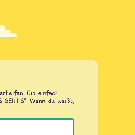
rhelfen. Gib einfach
OS GEHT'S". Wenn du weißt,