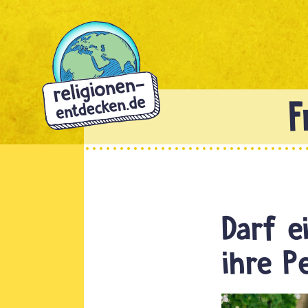
Direkt
zum
Inhalt
Darf e
ihre P