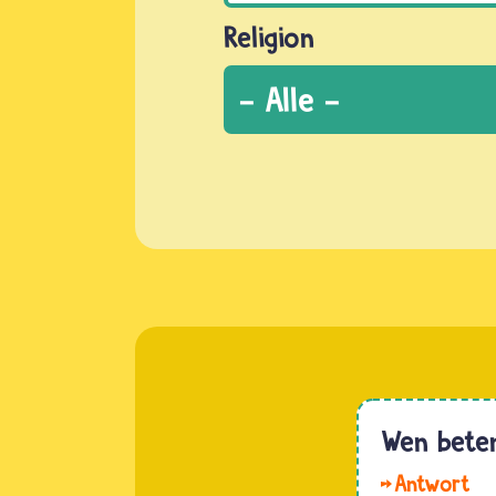
Religion
Wen beten