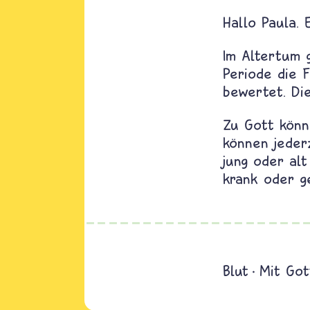
Hallo Paula. 
Im Altertum 
Periode die F
bewertet. Die
Zu Gott könn
können jederz
jung oder alt
krank oder g
Blut
Mit Got