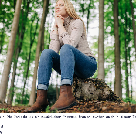
s
Die Periode ist ein natürlicher Prozess. Frauen dürfen auch in dieser Z
la
a