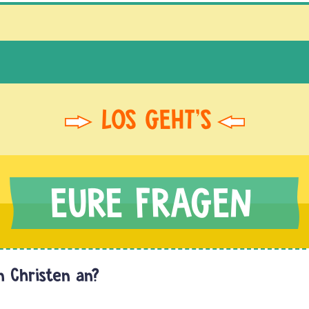
 Christen an?
Hallo