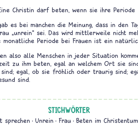
Eine Christin darf beten, wenn sie ihre Periode 
gab es bei manchen die Meinung, dass in den T
rau „unrein“ sei. Das wird mittlerweile nicht me
 monatliche Periode bei Frauen ist ein natürlic
en also alle Menschen in jeder Situation komme
eit zu ihm beten, egal an welchem Ort sie sind
 sind; egal, ob sie fröhlich oder traurig sind; eg
esund sind.
STICHWÖRTER
t sprechen
Unrein
Frau
Beten im Christentum