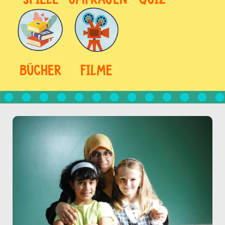
BÜCHER
FILME