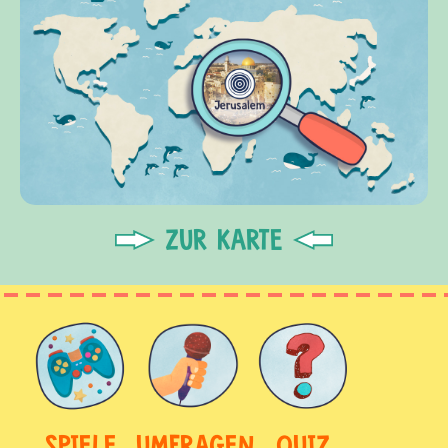
ZUR KARTE
SPIELE
UMFRAGEN
QUIZ