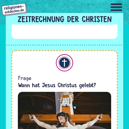
Direkt
zum
Inhalt
ZEITRECHNUNG DER CHRISTEN
Christentum
Frage
Wann hat Jesus Christus gelebt?