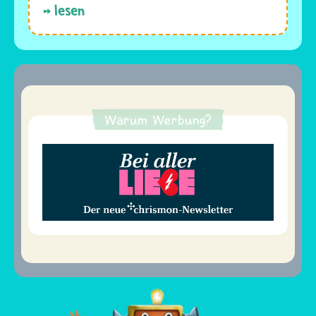
lesen
Warum Werbung?