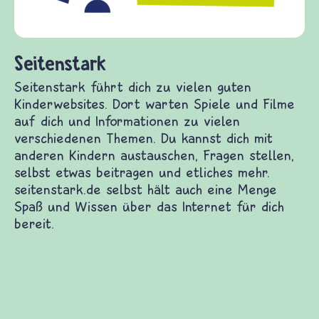
fragen.de bietet Antworten auf wichtige
(Über-)Lebensfragen aus den Bereichen Krieg
und Frieden, Streit und Gewalt.
nderwebsites. Dort warten Spiele und Filme auf
edenen Themen. Du kannst dich mit anderen
st etwas beitragen und etliches mehr.
e Spaß und Wissen über das Internet für dich