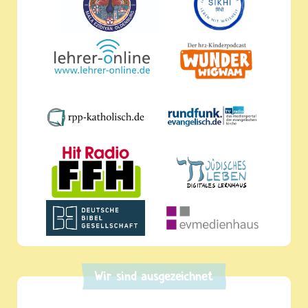
Wir sind ausgezeichnet