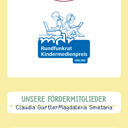
UNSERE FÖRDERMITGLIEDER
Claudia Gürtler
Magdalena Smetana