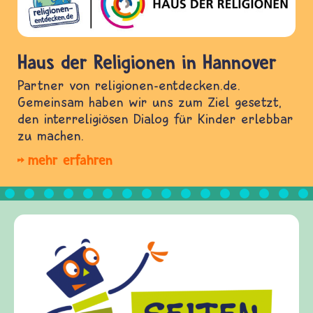
Haus der Religionen in Hannover
Partner von religionen-entdecken.de.
Gemeinsam haben wir uns zum Ziel gesetzt,
den interreligiösen Dialog für Kinder erlebbar
zu machen.
mehr erfahren
Frieden Fragen
frieden-fragen.de ist ein Internet-Angebot für
Kinder, Eltern und ErzieherInnen das zu