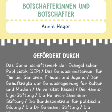
BOTSCHAFTERINNEN UND
BOTSCHAFTER
Annie Heger
GEFÖRDERT DURCH
Das Gemeinschaftswerk der Evangelischen
Publizistik (GEP)
Das Bundesministerium für
Familie, Senioren, Frauen und Jugend
Der
Beauftragte der Bundesregierung für Kultur
und Medien
Universität Kassel
Die Hanns-
Lilje-Stiftung
Die Heinrich-Dammann-
Stiftung
Die Bundeszentrale für politische
Bildung
Die Dr. Buhmann Stiftung
Die