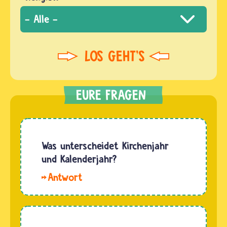
Was unterscheidet Kirchenjahr
und Kalenderjahr?
Hallo
David. Das
Kalenderjahr
richtet