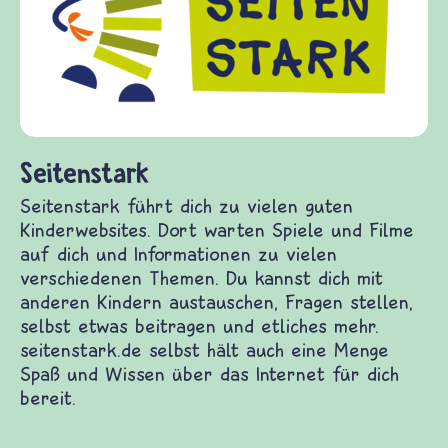
Fragen von Krieg und Frieden, Streit und
Gewalt informiert und einen Austausch zu
diesem Themenbereich ermöglicht. frieden-
fragen.de bietet Antworten auf wichtige
(Über-)Lebensfragen aus den Bereichen Krieg
und Frieden, Streit und Gewalt.
derwebsites. Dort warten Spiele und Filme auf
enen Themen. Du kannst dich mit anderen Kindern
eitragen und etliches mehr. seitenstark.de selbst
das Internet für dich bereit.