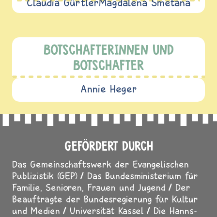
Claudia Gürtler
Magdalena Smetana
BOTSCHAFTERINNEN UND
BOTSCHAFTER
Annie Heger
GEFÖRDERT DURCH
Das Gemeinschaftswerk der Evangelischen
Publizistik (GEP)
Das Bundesministerium für
Familie, Senioren, Frauen und Jugend
Der
Beauftragte der Bundesregierung für Kultur
und Medien
Universität Kassel
Die Hanns-