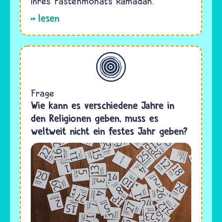
ihres Fastenmonats Ramadan.
lesen
Allgemein
Frage
Wie kann es verschiedene Jahre in
den Religionen geben, muss es
weltweit nicht ein festes Jahr geben?