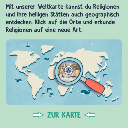
Mit unserer Weltkarte kannst du Religionen
und ihre heiligen Stätten auch geographisch
entdecken. Klick auf die Orte und erkunde
Religionen auf eine neue Art.
ZUR KARTE