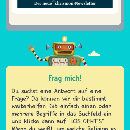
Frag mich!
Du suchst eine Antwort auf eine
Frage? Da können wir dir bestimmt
weiterhelfen. Gib einfach einen oder
mehrere Begriffe in das Suchfeld ein
und klicke dann auf "LOS GEHT'S".
Wenn du weißt, um welche Religion es