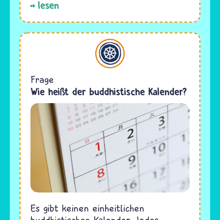
lesen
Buddhismus
Frage
Wie heißt der buddhistische Kalender?
Es gibt keinen einheitlichen
buddhistischen Kalender. Jedes