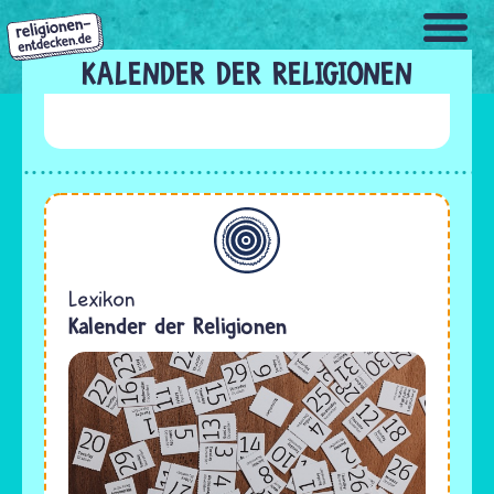
Direkt
zum
Inhalt
KALENDER DER RELIGIONEN
Allgemein
Lexikon
Kalender der Religionen