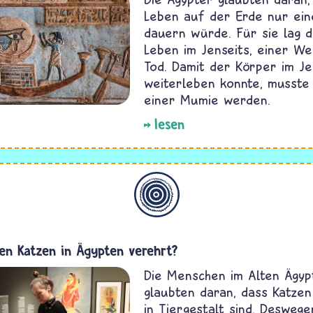
Leben auf der Erde nur ein
dauern würde. Für sie lag 
Leben im Jenseits, einer W
Tod. Damit der Körper im Je
weiterleben konnte, musste
einer Mumie werden.
lesen
Allgemein
n Katzen in Ägypten verehrt?
Die Menschen im Alten Ägyp
glaubten daran, dass Katzen
in Tiergestalt sind. Desweg