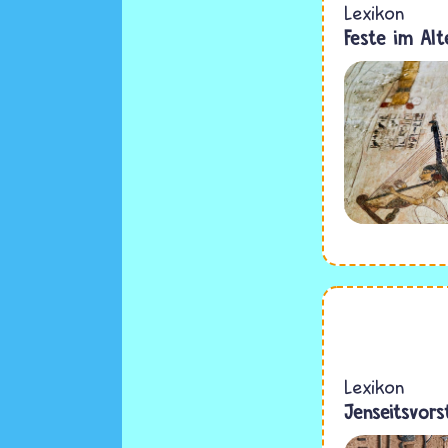
Lexikon
Feste im Al
Lexikon
Jenseitsvor