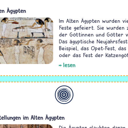
ten Ägypten
Im Alten Ägypten wurden vie
Feste gefeiert. Sie wurden
der Göttinnen und Götter v
Das ägyptische Neujahrsfes
Beispiel, das Opet-Fest, das 
oder das Fest der Katzengöt
lesen
Allgemein
stellungen im Alten Ägypten
Die Ägypter glaubten daran,