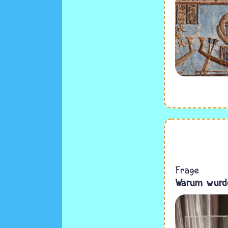
Frage
Warum wurde