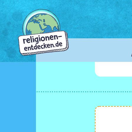
Direkt
zum
Inhalt