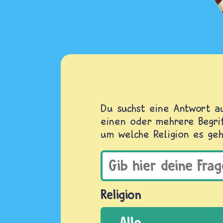
Du suchst eine Antwort au
einen oder mehrere Begrif
um welche Religion es geh
Religion