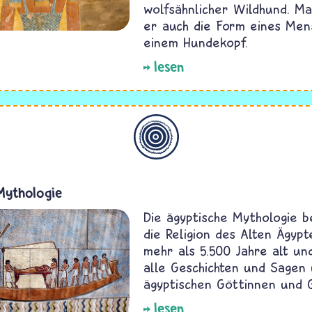
wolfsähnlicher Wildhund. M
er auch die Form eines Men
einem Hundekopf.
lesen
Allgemein
Mythologie
Die ägyptische Mythologie b
die Religion des Alten Ägypte
mehr als 5.500 Jahre alt u
alle Geschichten und Sagen 
ägyptischen Göttinnen und 
lesen