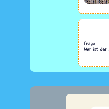
Frage
Wer ist der