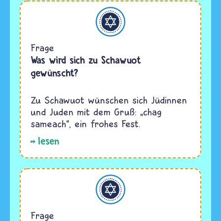
Judentum
Frage
Was wird sich zu Schawuot
gewünscht?
Zu Schawuot wünschen sich Jüdinnen
und Juden mit dem Gruß: „chag
sameach“, ein frohes Fest.
lesen
Judentum
Frage