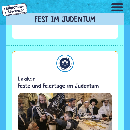
Direkt
zum
Inhalt
FEST IM JUDENTUM
Judentum
Lexikon
Feste und Feiertage im Judentum