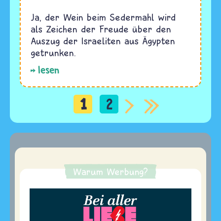
Ja, der Wein beim Sedermahl wird
als Zeichen der Freude über den
Auszug der Israeliten aus Ägypten
getrunken.
lesen
1
2
Seitennummerierung
Warum Werbung?