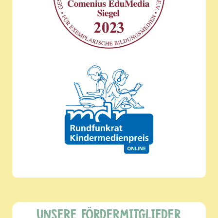
UNSERE FÖRDERMITGLIEDER