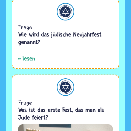
Judentum
Frage
Wie wird das jüdische Neujahrfest
genannt?
lesen
Judentum
Frage
Was ist das erste Fest, das man als
Jude feiert?