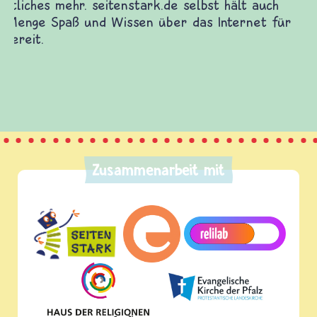
diesem Themenbereich ermöglicht. frieden-
fragen.de bietet Antworten auf wichtige
(Über-)Lebensfragen aus den Bereichen Krieg
und Frieden, Streit und Gewalt.
Zusammenarbeit mit