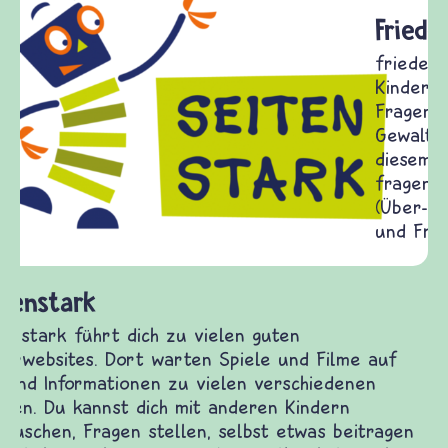
Frieden Fragen
frieden-fragen.de ist ein Internet-Angebot für
Kinder, Eltern und ErzieherInnen das zu
Fragen von Krieg und Frieden, Streit und
Gewalt informiert und einen Austausch zu