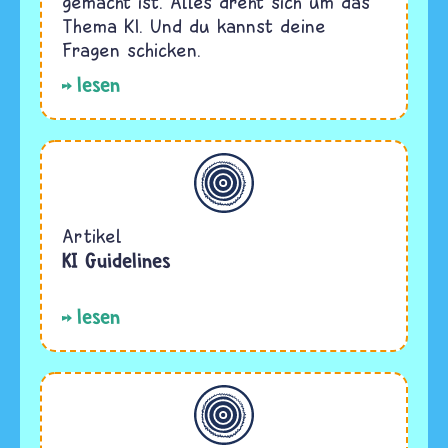
gemacht ist. Alles dreht sich um das
Thema KI. Und du kannst deine
Fragen schicken.
lesen
Allgemein
Artikel
KI Guidelines
lesen
Allgemein