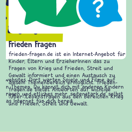
Frieden Fragen
frieden-fragen.de ist ein Internet-Angebot für
Kinder, Eltern und ErzieherInnen das zu
Fragen von Krieg und Frieden, Streit und
Gewalt informiert und einen Austausch zu
diesem Themenbereich ermöglicht. frieden-
fragen.de bietet Antworten auf wichtige
(Über-)Lebensfragen aus den Bereichen Krieg
und Frieden, Streit und Gewalt.