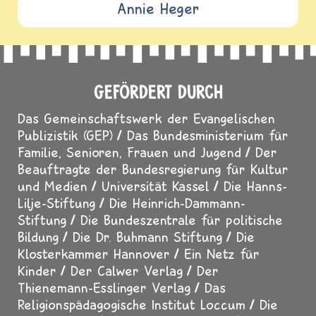
Annie Heger
GEFÖRDERT DURCH
Das Gemeinschaftswerk der Evangelischen
Publizistik (GEP)
Das Bundesministerium für
Familie, Senioren, Frauen und Jugend
Der
Beauftragte der Bundesregierung für Kultur
und Medien
Universität Kassel
Die Hanns-
Lilje-Stiftung
Die Heinrich-Dammann-
Stiftung
Die Bundeszentrale für politische
Bildung
Die Dr. Buhmann Stiftung
Die
Klosterkammer Hannover
Ein Netz für
Kinder
Der Calwer Verlag
Der
Thienemann-Esslinger Verlag
Das
Religionspädagogische Institut Loccum
Die