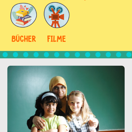
BÜCHER
FILME