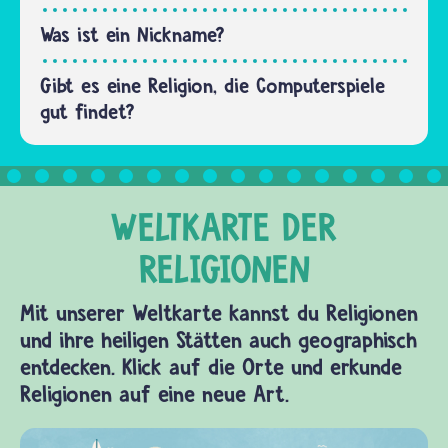
entdecken.de.
Du
Was ist ein Nickname?
erkennst…
Gibt es eine Religion, die Computerspiele
gut findet?
Mit unserer Weltkarte kannst du Religionen
und ihre heiligen Stätten auch geographisch
entdecken. Klick auf die Orte und erkunde
Religionen auf eine neue Art.