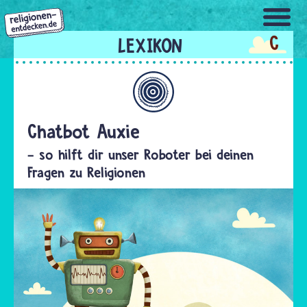
Direkt
zum
C
Inhalt
Allgemein
Chatbot Auxie
- so hilft dir unser Roboter bei deinen
Fragen zu Religionen