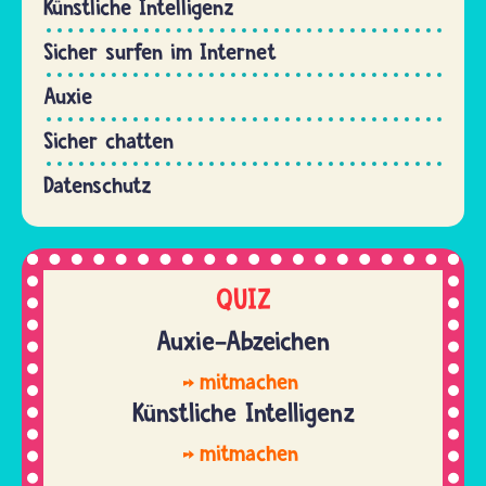
Künstliche Intelligenz
Sicher surfen im Internet
Auxie
Sicher chatten
Datenschutz
QUIZ
Auxie-Abzeichen
mitmachen
Künstliche Intelligenz
mitmachen