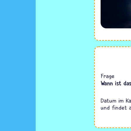
Frage
Wann ist da
Datum im Ka
und findet 