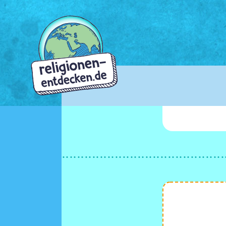
Direkt
zum
Inhalt