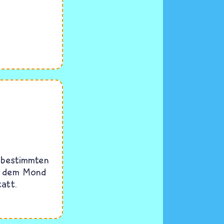
 bestimmten
ch dem Mond
att.