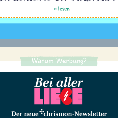
lesen
Warum Werbung?