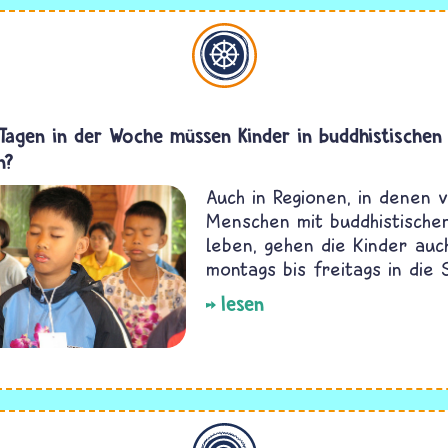
Buddhismus
Tagen in der Woche müssen Kinder in buddhistischen
n?
Auch in Regionen, in denen v
Menschen mit buddhistische
leben, gehen die Kinder auc
montags bis freitags in die 
lesen
Allgemein