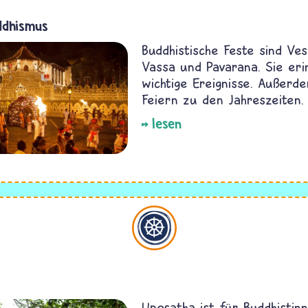
ddhismus
Buddhistische Feste sind Ves
Vassa und Pavarana. Sie er
wichtige Ereignisse. Außerde
Feiern zu den Jahreszeiten.
lesen
Buddhismus
Uposatha ist für Buddhistin