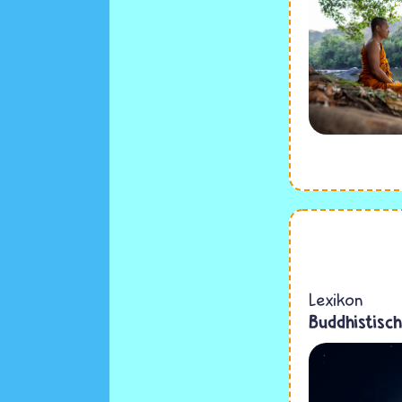
Lexikon
Buddhistisc