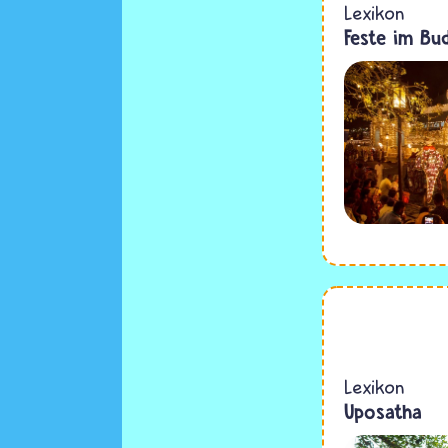
Lexikon
Feste im Bu
Lexikon
Uposatha