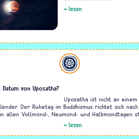
lesen
Buddhismus
s Datum von Uposatha?
Uposatha ist nicht an einem
lender. Der Ruhetag im Buddhismus richtet sich na
an allen Vollmond-, Neumond- und Halbmondtagen st
lesen