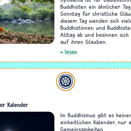
Buddhisten ein ähnlicher Ta
Sonntag für christliche Gläu
diesem Tag wenden sich viel
Buddhistinnen und Buddhist
Alltag ab und besinnen sich
auf ihren Glauben.
lesen
Buddhismus
her Kalender
Im Buddhismus gibt es keine
einheitlichen Kalender, nur e
Gemeinsamkeiten.