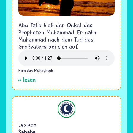
Abu Talib hieß der Onkel des
Propheten Muhammad. Er nahm
Muhammad nach dem Tod des
Großvaters bei sich auf.
Hamideh Mohagheghi
lesen
Islam
Lexikon
Sahaba