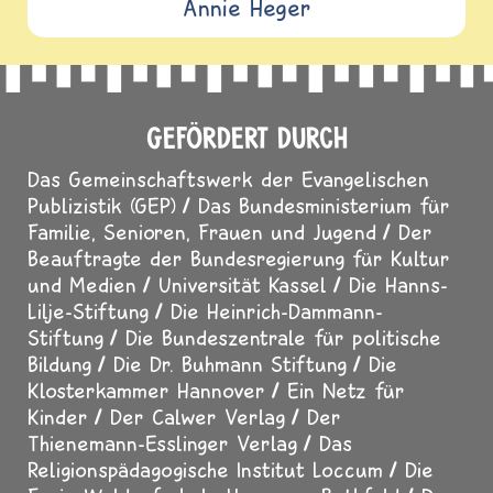
Annie Heger
GEFÖRDERT DURCH
Das Gemeinschaftswerk der Evangelischen
Publizistik (GEP)
Das Bundesministerium für
Familie, Senioren, Frauen und Jugend
Der
Beauftragte der Bundesregierung für Kultur
und Medien
Universität Kassel
Die Hanns-
Lilje-Stiftung
Die Heinrich-Dammann-
Stiftung
Die Bundeszentrale für politische
Bildung
Die Dr. Buhmann Stiftung
Die
Klosterkammer Hannover
Ein Netz für
Kinder
Der Calwer Verlag
Der
Thienemann-Esslinger Verlag
Das
Religionspädagogische Institut Loccum
Die