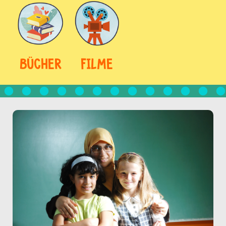
BÜCHER
FILME