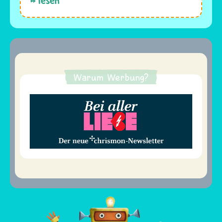
lesen
Warum Werbung?