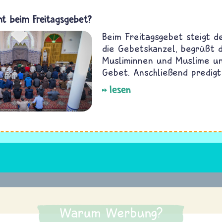
ht beim Freitagsgebet?
Beim Freitagsgebet steigt d
die Gebetskanzel, begrüßt d
Musliminnen und Muslime u
Gebet. Anschließend predigt
lesen
Warum Werbung?