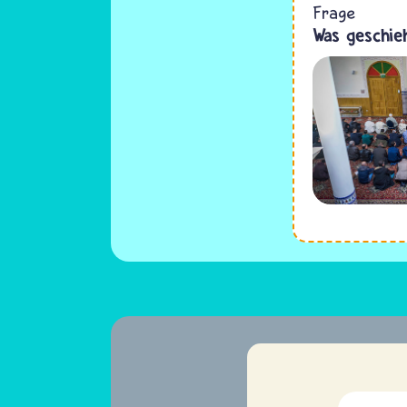
Frage
Was geschie