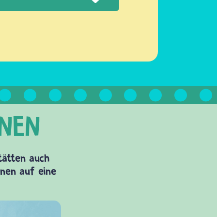
Stätten auch
onen auf eine