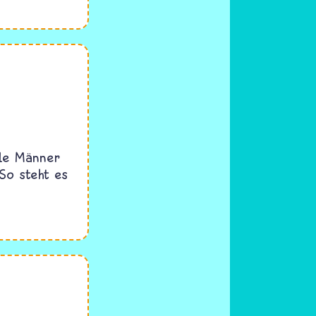
lle Männer
So steht es