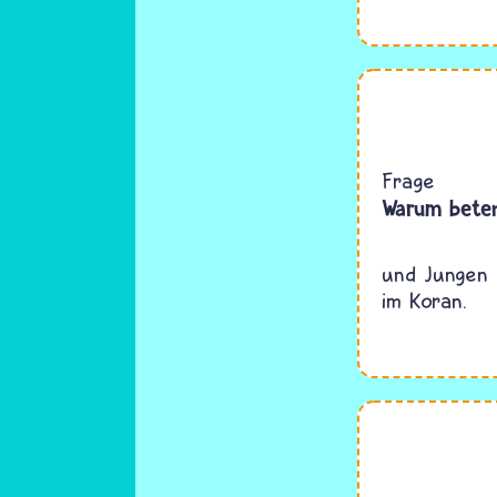
Frage
Warum beten
und Jungen 
im Koran.