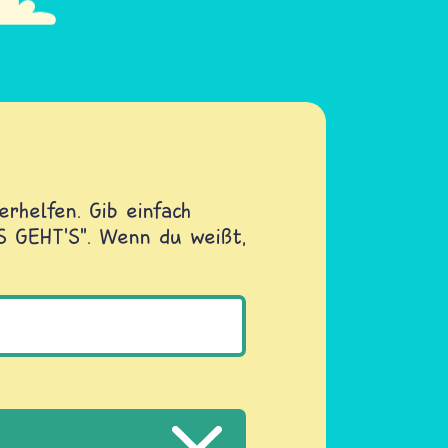
rhelfen. Gib einfach
OS GEHT'S". Wenn du weißt,