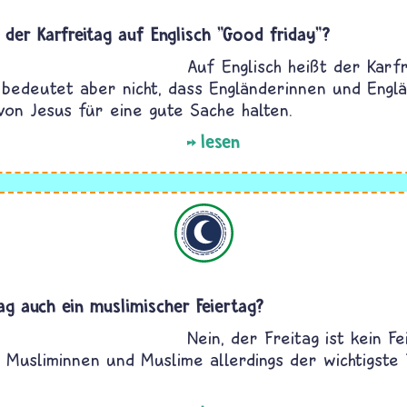
der Karfreitag auf Englisch "Good friday"?
Auf Englisch heißt der Karf
s bedeutet aber nicht, dass Engländerinnen und Engl
von Jesus für eine gute Sache halten.
lesen
Islam
tag auch ein muslimischer Feiertag?
Nein, der Freitag ist kein Fe
e Musliminnen und Muslime allerdings der wichtigste 