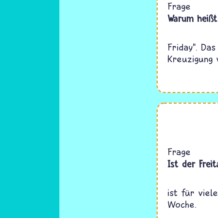
Frage
Warum heißt 
Friday". Da
Kreuzigung 
Frage
Ist der Frei
ist für viel
Woche.