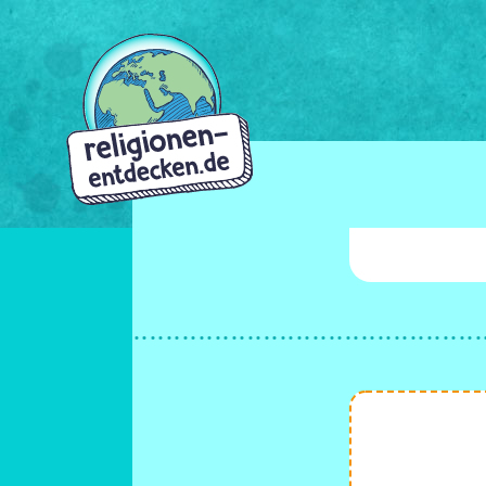
Direkt
zum
Inhalt