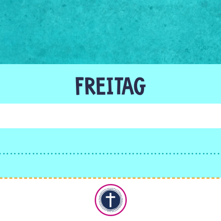
FREITAG
Christentum