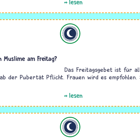
lesen
Islam
 Muslime am Freitag?
Das Freitagsgebet ist für a
ab der Pubertät Pflicht. Frauen wird es empfohlen. 
lesen
Islam