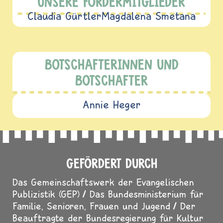
UNSERE FÖRDERMITGLIEDER
Claudia Gürtler
Magdalena Smetana
BOTSCHAFTERINNEN UND
BOTSCHAFTER
Annie Heger
GEFÖRDERT DURCH
Das Gemeinschaftswerk der Evangelischen
Publizistik (GEP)
Das Bundesministerium für
Familie, Senioren, Frauen und Jugend
Der
Beauftragte der Bundesregierung für Kultur