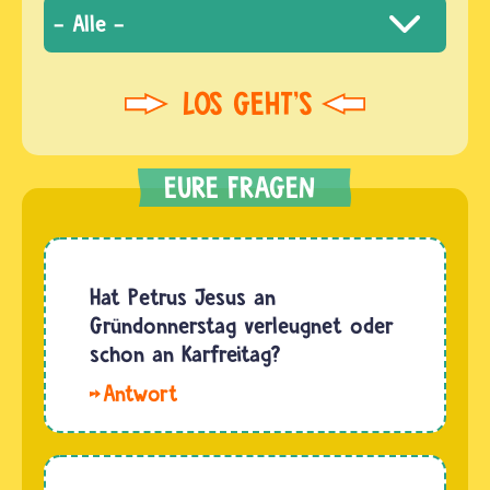
Hat Petrus Jesus an
Gründonnerstag verleugnet oder
schon an Karfreitag?
Hallo
Gloria. In
der Bibel
wird