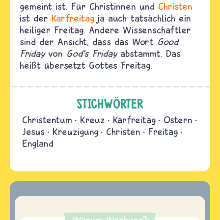
gemeint ist. Für Christinnen und
Christen
ist der
Karfreitag
ja auch tatsächlich ein
heiliger Freitag. Andere Wissenschaftler
sind der Ansicht, dass das Wort
Good
Friday
von
God's Friday
abstammt. Das
heißt übersetzt Gottes Freitag.
STICHWÖRTER
Christentum
Kreuz
Karfreitag
Ostern
Jesus
Kreuzigung
Christen
Freitag
England
Warum Werbung?