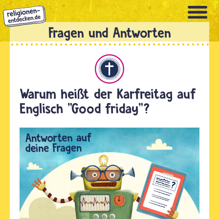
Direkt
zum
Inhalt
Christentum
Warum heißt der Karfreitag auf
Englisch "Good friday"?