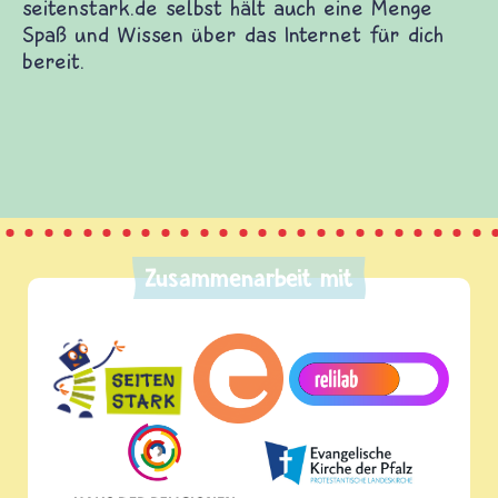
nderwebsites. Dort warten Spiele und Filme auf
edenen Themen. Du kannst dich mit anderen
t etwas beitragen und etliches mehr.
e Spaß und Wissen über das Internet für dich
Zusammenarbeit mit