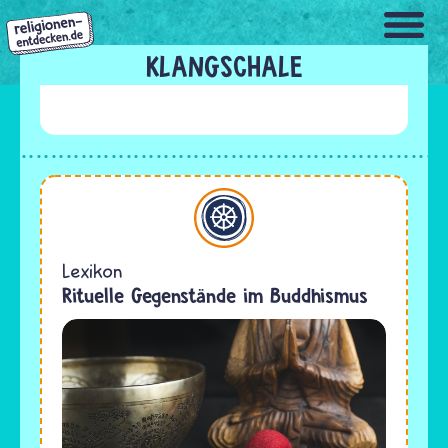
Direkt
zum
Inhalt
KLANGSCHALE
Buddhismus
Lexikon
Rituelle Gegenstände im Buddhismus