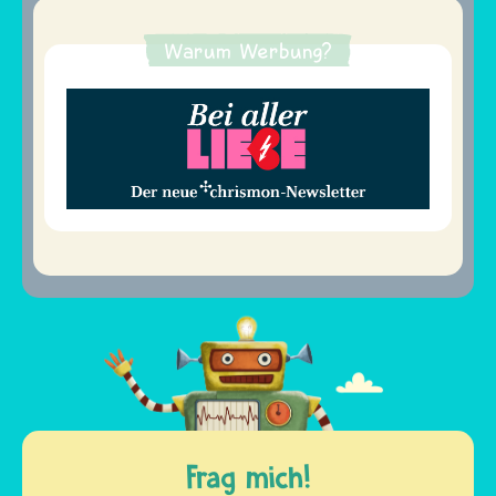
Warum Werbung?
Frag mich!