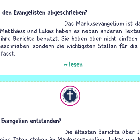
 den Evangelisten abgeschrieben?
Das Markusevangelium ist da
 Matthäus und Lukas haben es neben anderen Texte
 ihre Berichte benutzt. Sie haben aber nicht einfach
eschrieben, sondern die wichtigsten Stellen für di
fasst.
lesen
Christentum
 Evangelien entstanden?
Die ältesten Berichte über J
eine Taten stehen im Markusevangelium. Lukas und 