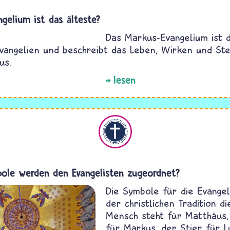
gelium ist das älteste?
Das Markus-Evangelium ist d
vangelien und beschreibt das Leben, Wirken und St
us.
lesen
Christentum
ole werden den Evangelisten zugeordnet?
Die Symbole für die Evangeli
der christlichen Tradition di
Mensch steht für Matthäus,
für Markus, der Stier für 