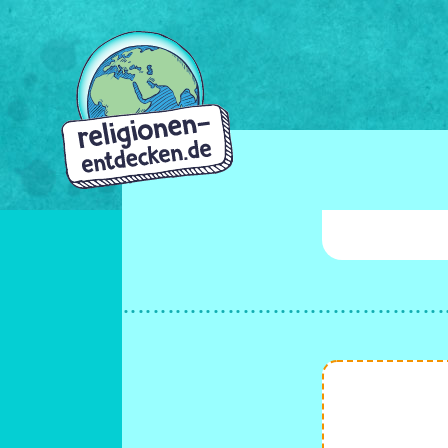
Direkt
zum
Inhalt