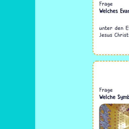
Frage
Welches Evan
unter den E
Jesus Christ
Frage
Welche Symb