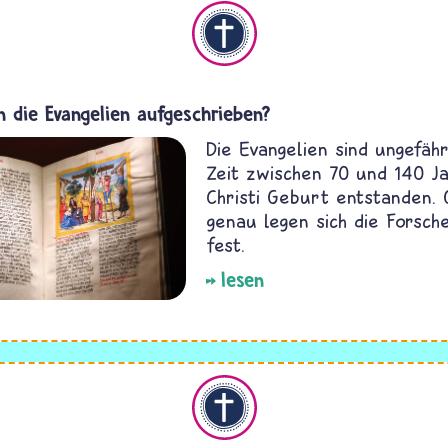
Christentum
 die Evangelien aufgeschrieben?
Die Evangelien sind ungefähr
Zeit zwischen 70 und 140 J
Christi Geburt entstanden.
genau legen sich die Forsch
fest.
lesen
Christentum