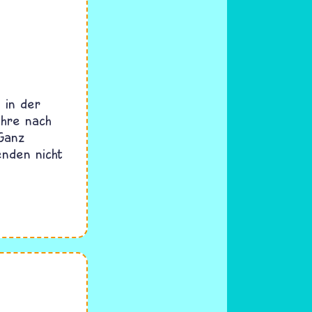
 in der
ahre nach
 Ganz
enden nicht