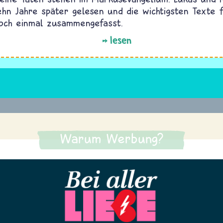
ehn Jahre später gelesen und die wichtigsten Texte f
och einmal zusammengefasst.
lesen
Warum Werbung?