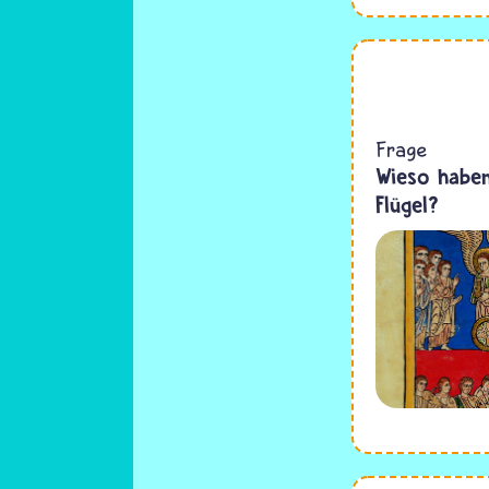
Frage
Wieso haben
Flügel?