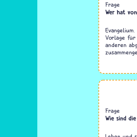
Frage
Wer hat von
Evangelium.
Vorlage für
anderen abg
zusammenge
Frage
Wie sind die
Leben und s