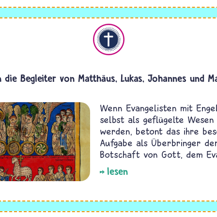
Christentum
 die Begleiter von Matthäus, Lukas, Johannes und M
Wenn Evangelisten mit Enge
selbst als geflügelte Wesen 
werden, betont das ihre be
Aufgabe als Überbringer de
Botschaft von Gott, dem Ev
lesen