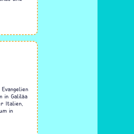
 Evangelien
 in Galiläa
 Italien,
um in