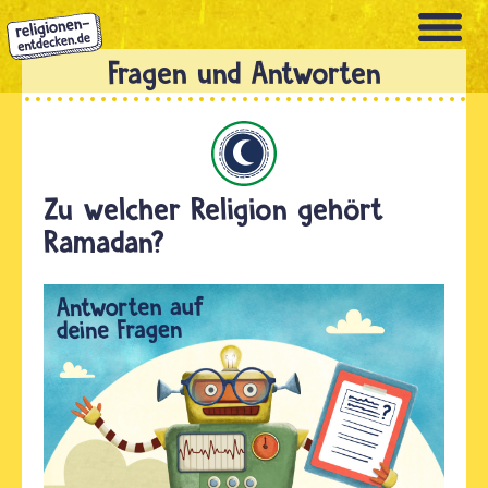
Direkt
zum
Inhalt
Islam
Zu welcher Religion gehört
Ramadan?