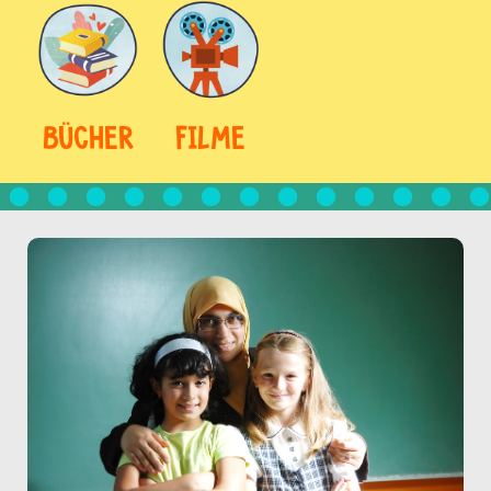
BÜCHER
FILME