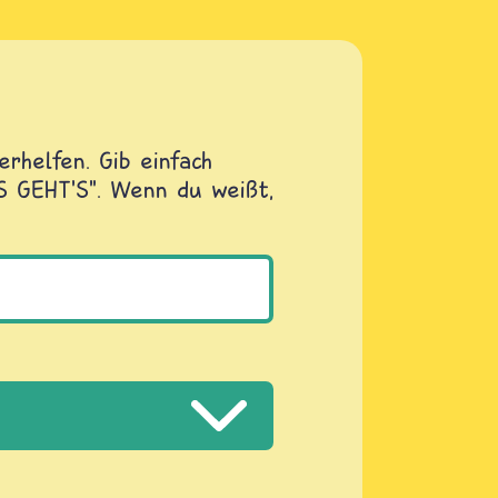
rhelfen. Gib einfach
OS GEHT'S". Wenn du weißt,