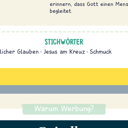
erinnern, dass Gott einen Men
begleitet.
STICHWÖRTER
tlicher Glauben
Jesus am Kreuz
Schmuck
Warum Werbung?