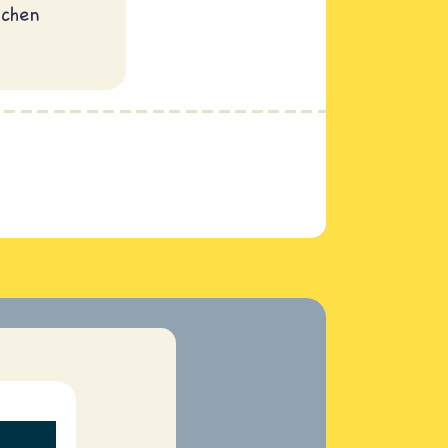
schen