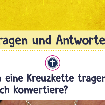
Christentum
ch eine Kreuzkette tragen
ch konvertiere?