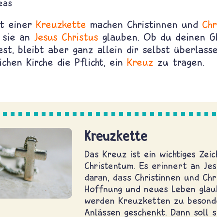
eas
Mit einer
Kreuzkette
machen Christinnen und
Chr
s sie an
Jesus Christus
glauben. Ob du deinen G
st, bleibt aber ganz allein dir selbst überlasse
lichen Kirche die Pflicht, ein
Kreuz
zu tragen.
Kreuzkette
Das Kreuz ist ein wichtiges Zei
Christentum. Es erinnert an Je
daran, dass Christinnen und Chr
Hoffnung und neues Leben glau
werden Kreuzketten zu besond
Anlässen geschenkt. Dann soll s