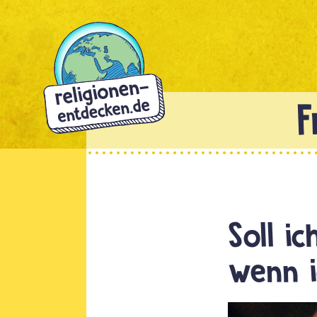
Direkt
zum
Inhalt
Soll i
wenn i