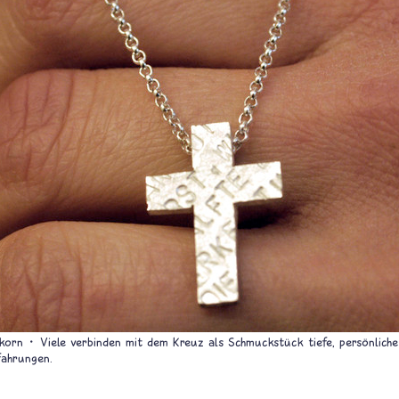
nkorn
Viele verbinden mit dem Kreuz als Schmuckstück tiefe, persönlich
fahrungen.