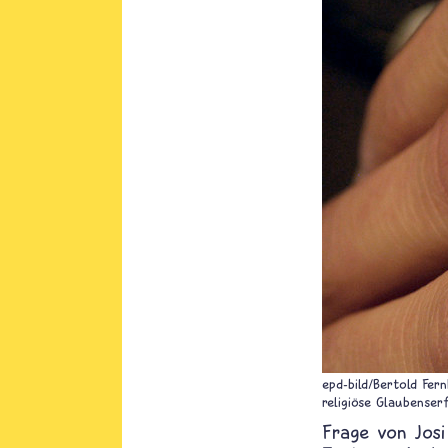
epd-bild/Bertold Fer
religiöse Glaubenser
Josi