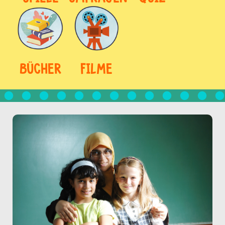
BÜCHER
FILME