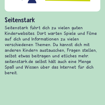
(Über-)Le
und Fried
tenstark
enstark führt dich zu vielen guten
erwebsites. Dort warten Spiele und Filme auf dich
Informationen zu vielen verschiedenen Themen.
annst dich mit anderen Kindern austauschen,
en stellen, selbst etwas beitragen und etliches
. seitenstark.de selbst hält auch eine Menge Spaß
Wissen über das Internet für dich bereit.