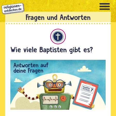
Direkt
zum
Inhalt
Christentum
Wie viele Baptisten gibt es?