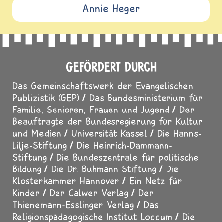
Annie Heger
GEFÖRDERT DURCH
Das Gemeinschaftswerk der Evangelischen
Publizistik (GEP)
Das Bundesministerium für
Familie, Senioren, Frauen und Jugend
Der
Beauftragte der Bundesregierung für Kultur
und Medien
Universität Kassel
Die Hanns-
Lilje-Stiftung
Die Heinrich-Dammann-
Stiftung
Die Bundeszentrale für politische
Bildung
Die Dr. Buhmann Stiftung
Die
Klosterkammer Hannover
Ein Netz für
Kinder
Der Calwer Verlag
Der
Thienemann-Esslinger Verlag
Das
Religionspädagogische Institut Loccum
Die