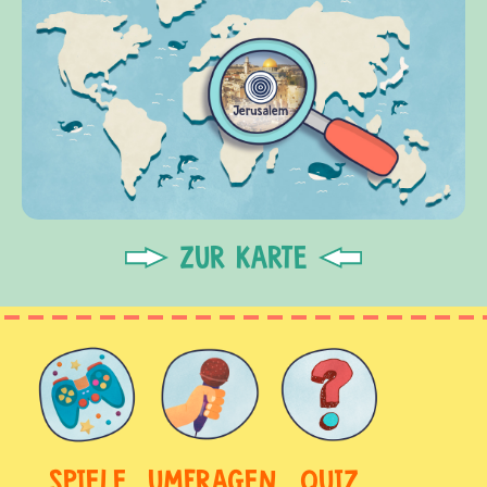
ZUR KARTE
SPIELE
UMFRAGEN
QUIZ