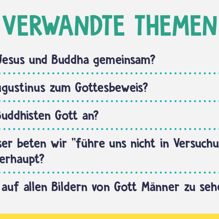
VERWANDTE THEMEN
Jesus und Buddha gemeinsam?
ugustinus zum Gottesbeweis?
uddhisten Gott an?
er beten wir "führe uns nicht in Versuchu
erhaupt?
auf allen Bildern von Gott Männer zu seh