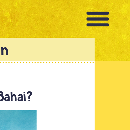
Bahai?