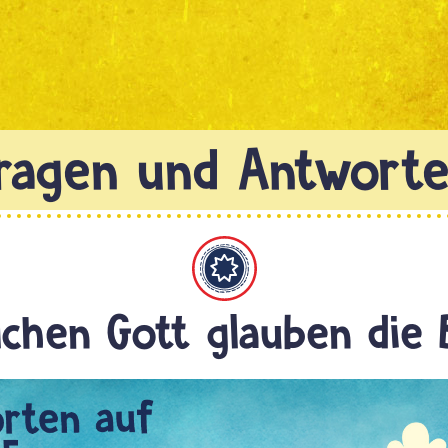
Bahaitum
chen Gott glauben die 