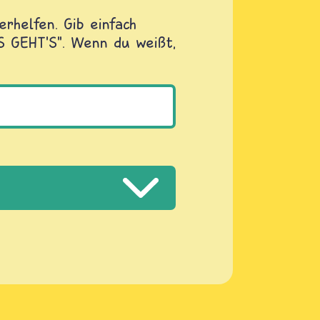
rhelfen. Gib einfach
OS GEHT'S". Wenn du weißt,