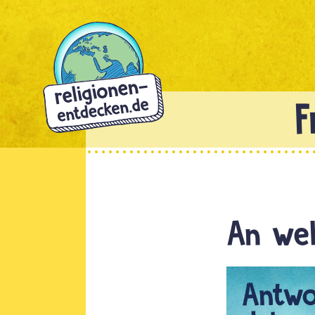
Direkt
zum
Inhalt
An wel