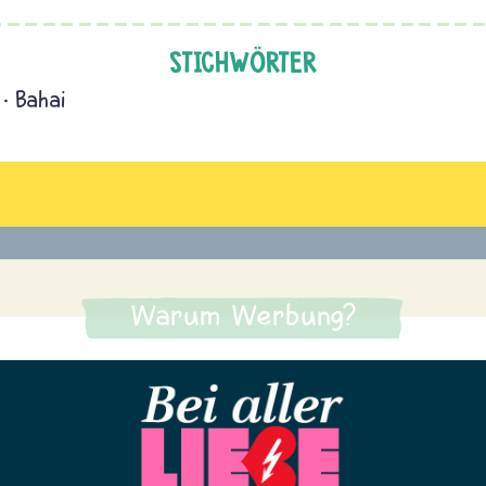
STICHWÖRTER
Bahai
Warum Werbung?