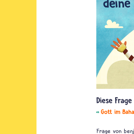
Gott im Baha
ben