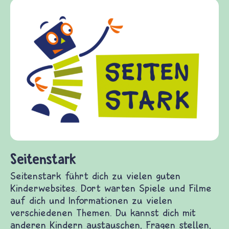
Frieden Fragen
frieden-fragen.de ist ein Internet-Angebot für
Kinder, Eltern und ErzieherInnen das zu
Fragen von Krieg und Frieden, Streit und
Gewalt informiert und einen Austausch zu
diesem Themenbereich ermöglicht. frieden-
fragen.de bietet Antworten auf wichtige
(Über-)Lebensfragen aus den Bereichen Krieg
und Frieden, Streit und Gewalt.