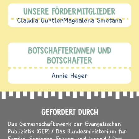
UNSERE FÖRDERMITGLIEDER
Claudia Gürtler
Magdalena Smetana
BOTSCHAFTERINNEN UND
BOTSCHAFTER
Annie Heger
GEFÖRDERT DURCH
Das Gemeinschaftswerk der Evangelischen
Publizistik (GEP)
Das Bundesministerium für
Familie, Senioren, Frauen und Jugend
Der