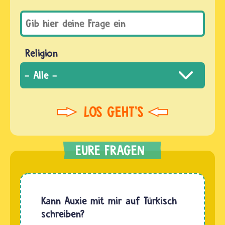
Religion
Kann Auxie mit mir auf Türkisch
schreiben?