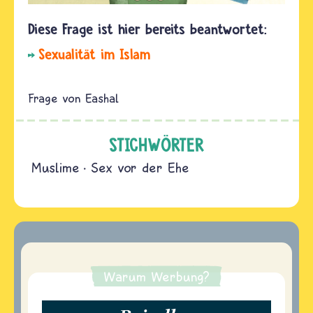
Sexualität im Islam
Eashal
STICHWÖRTER
Muslime
Sex vor der Ehe
Warum Werbung?