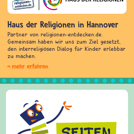
Haus der Religionen in Hannover
Partner von religionen-entdecken.de.
Gemeinsam haben wir uns zum Ziel gesetzt,
den interreligiösen Dialog für Kinder erlebbar
zu machen.
mehr erfahren
Fr
fri
Kin