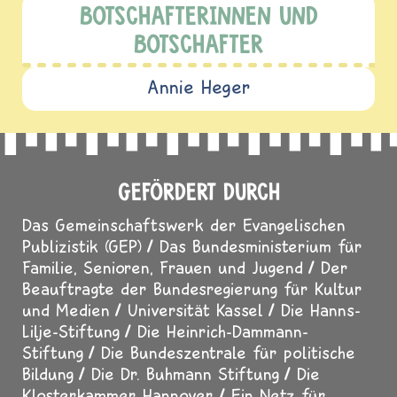
BOTSCHAFTERINNEN UND
BOTSCHAFTER
Annie Heger
GEFÖRDERT DURCH
Das Gemeinschaftswerk der Evangelischen
Publizistik (GEP)
Das Bundesministerium für
Familie, Senioren, Frauen und Jugend
Der
Beauftragte der Bundesregierung für Kultur
und Medien
Universität Kassel
Die Hanns-
Lilje-Stiftung
Die Heinrich-Dammann-
Stiftung
Die Bundeszentrale für politische
Bildung
Die Dr. Buhmann Stiftung
Die
Klosterkammer Hannover
Ein Netz für