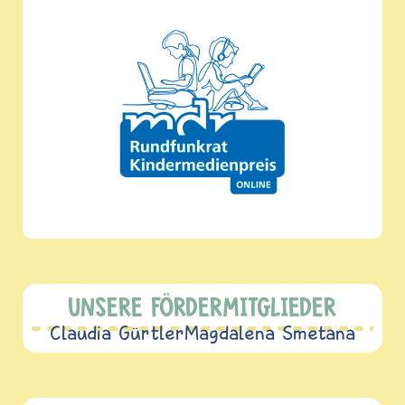
UNSERE FÖRDERMITGLIEDER
Claudia Gürtler
Magdalena Smetana