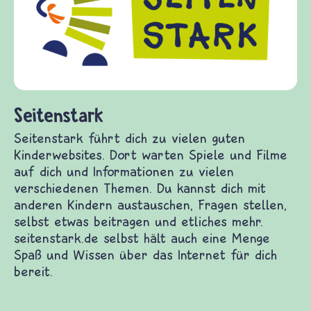
Fra
Gew
die
fra
(Üb
und
Seitenstark
Seitenstark führt dich zu vielen guten
Kinderwebsites. Dort warten Spiele und Filme
auf dich und Informationen zu vielen
verschiedenen Themen. Du kannst dich mit
anderen Kindern austauschen, Fragen stellen,
selbst etwas beitragen und etliches mehr.
seitenstark.de selbst hält auch eine Menge Spaß
und Wissen über das Internet für dich bereit.