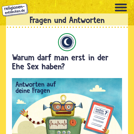
Direkt
zum
Inhalt
Islam
Warum darf man erst in der
Ehe Sex haben?