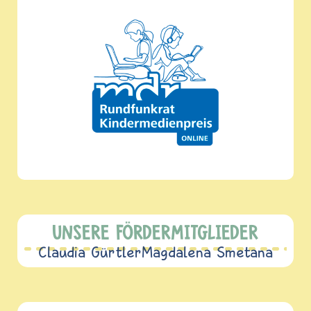
UNSERE FÖRDERMITGLIEDER
Claudia Gürtler
Magdalena Smetana