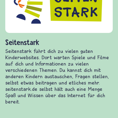
Fragen von Krieg und Frieden, Streit und
Gewalt informiert und einen Austausch zu
diesem Themenbereich ermöglicht. frieden-
fragen.de bietet Antworten auf wichtige
(Über-)Lebensfragen aus den Bereichen Krieg
und Frieden, Streit und Gewalt.