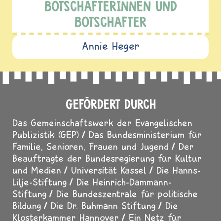
BOTSCHAFTERINNEN UND
BOTSCHAFTER
Annie Heger
GEFÖRDERT DURCH
Das Gemeinschaftswerk der Evangelischen
Publizistik (GEP)
Das Bundesministerium für
Familie, Senioren, Frauen und Jugend
Der
Beauftragte der Bundesregierung für Kultur
und Medien
Universität Kassel
Die Hanns-
Lilje-Stiftung
Die Heinrich-Dammann-
Stiftung
Die Bundeszentrale für politische
Bildung
Die Dr. Buhmann Stiftung
Die
Klosterkammer Hannover
Ein Netz für