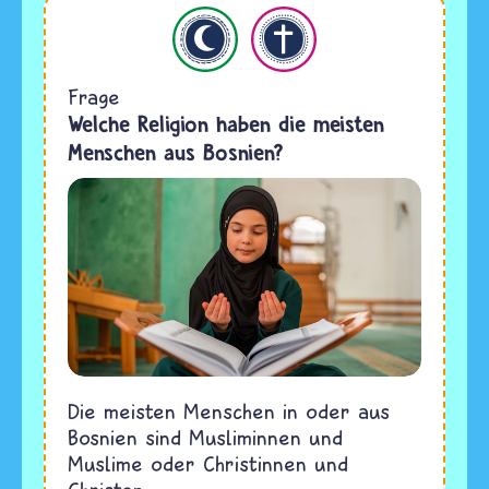
Islam
Christentum
Frage
Welche Religion haben die meisten
Menschen aus Bosnien?
Die meisten Menschen in oder aus
Bosnien sind Musliminnen und
Muslime oder Christinnen und