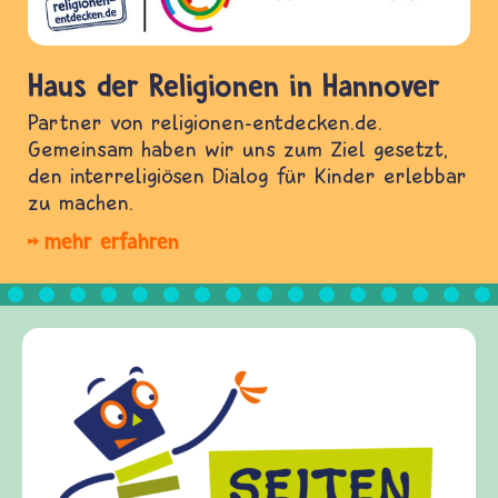
Haus der Religionen in Hannover
Partner von religionen-entdecken.de.
Gemeinsam haben wir uns zum Ziel gesetzt,
den interreligiösen Dialog für Kinder erlebbar
zu machen.
mehr erfahren
Frieden Fragen
frieden-fragen.de ist ein Internet-Angebot für
Kinder, Eltern und ErzieherInnen das zu