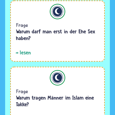
Islam
Frage
Warum darf man erst in der Ehe Sex
haben?
lesen
Islam
Frage
Warum tragen Männer im Islam eine
Takke?