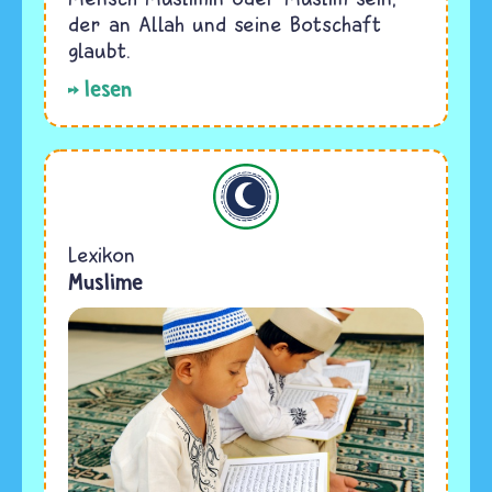
der an Allah und seine Botschaft
glaubt.
lesen
Islam
Lexikon
Muslime