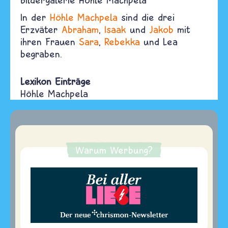
In der
Höhle Machpela
sind die drei
Erzväter
Abraham
,
Isaak
und
Jakob
mit
ihren Frauen
Sara
,
Rebekka
und Lea
begraben.
Lexikon Einträge
Höhle Machpela
Warum Werbung?