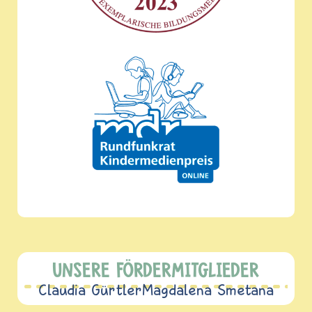
UNSERE FÖRDERMITGLIEDER
Claudia Gürtler
Magdalena Smetana