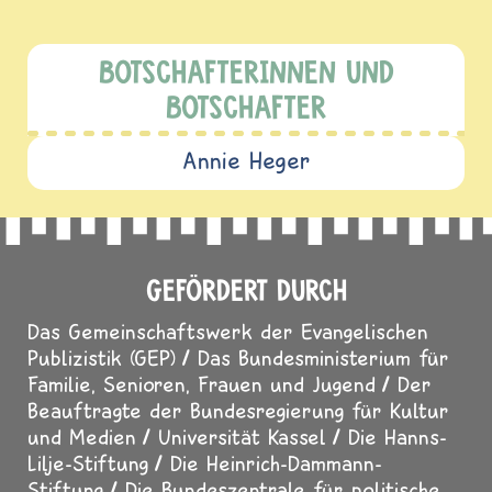
BOTSCHAFTERINNEN UND
BOTSCHAFTER
Annie Heger
GEFÖRDERT DURCH
Das Gemeinschaftswerk der Evangelischen
Publizistik (GEP)
Das Bundesministerium für
Familie, Senioren, Frauen und Jugend
Der
Beauftragte der Bundesregierung für Kultur
und Medien
Universität Kassel
Die Hanns-
Lilje-Stiftung
Die Heinrich-Dammann-
Stiftung
Die Bundeszentrale für politische