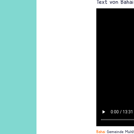
Text von
Baha
Bahai
Gemeinde Mühl