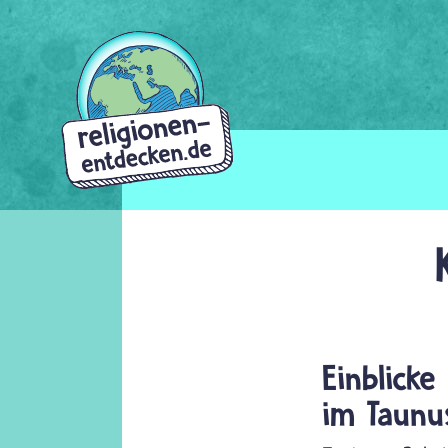
Direkt
zum
Inhalt
Einblick
im Taunu