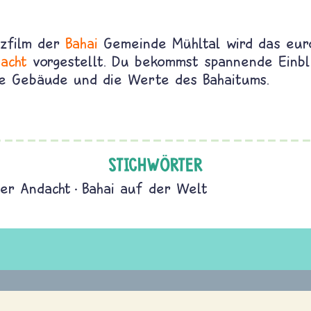
rzfilm der
Bahai
Gemeinde Mühltal wird das eur
acht
vorgestellt. Du bekommst spannende Einbli
le Gebäude und die Werte des Bahaitums.
STICHWÖRTER
er Andacht
Bahai auf der Welt