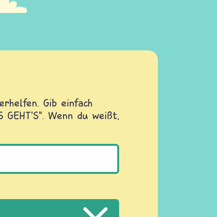
rhelfen. Gib einfach
OS GEHT'S". Wenn du weißt,