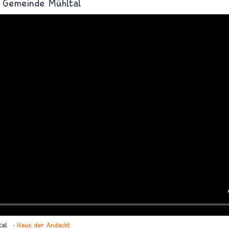
i Gemeinde Mühltal
tal
Haus der Andacht