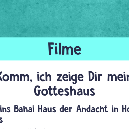
Komm, ich zeige Dir mei
Gotteshaus
e ins Bahai Haus der Andacht in 
s