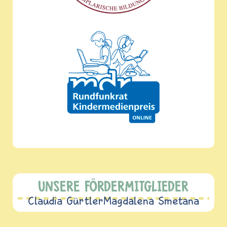
UNSERE FÖRDERMITGLIEDER
Claudia Gürtler
Magdalena Smetana