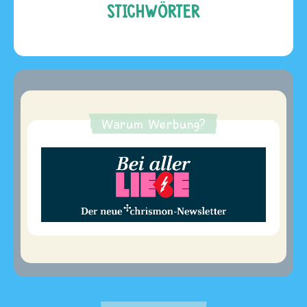
STICHWÖRTER
Warum Werbung?