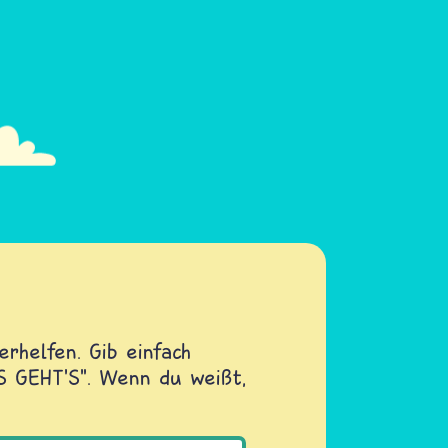
rhelfen. Gib einfach
OS GEHT'S". Wenn du weißt,