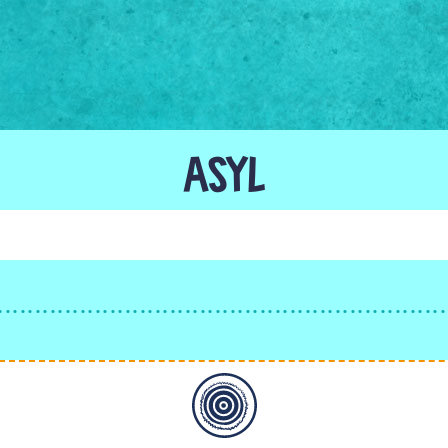
ASYL
Allgemein