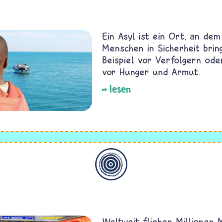
Ein Asyl ist ein Ort, an dem
Menschen in Sicherheit brin
Beispiel vor Verfolgern ode
vor Hunger und Armut.
lesen
Allgemein
Weltweit fliehen Millionen