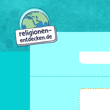
Direkt
zum
Inhalt