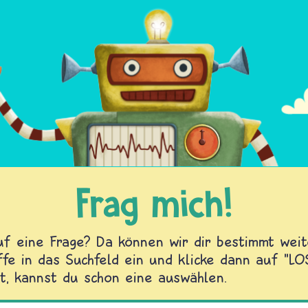
Frag mich!
f eine Frage? Da können wir dir bestimmt weite
fe in das Suchfeld ein und klicke dann auf "L
t, kannst du schon eine auswählen.