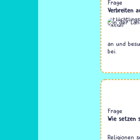
Frage
Verbreiten a
an und besu
bei.
Frage
Wie setzen s
Religionen s