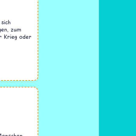
 sich
gen, zum
r Krieg oder
 Menschen