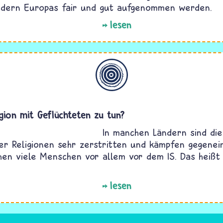
ndern Europas fair und gut aufgenommen werden.
lesen
Allgemein
gion mit Geflüchteten zu tun?
In manchen Ländern sind di
er Religionen sehr zerstritten und kämpfen gegenei
ehen viele Menschen vor allem vor dem IS. Das heißt 
lesen