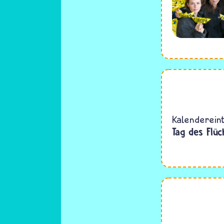
Kalenderein
Tag des Flüc