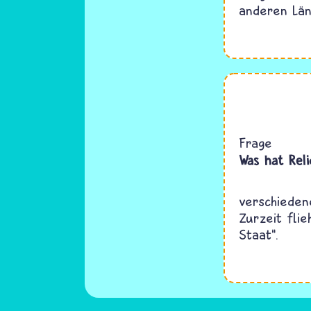
anderen Lä
Frage
Was hat Reli
verschieden
Zurzeit fli
Staat“.