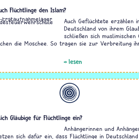
uch Flüchtlinge den Islam?
Auch Geflüchtete erzählen i
Deutschland von ihrem Glau
schließen sich muslimische
chen die Moschee. So tragen sie zur Verbreitung ihr
lesen
Allgemein
ich Gläubige für Flüchtlinge ein?
Anhängerinnen und Anhänger
etzen sich dafür ein, dass Flüchtlinge in Deutschlan