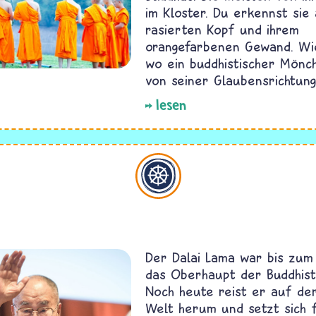
im Kloster. Du erkennst sie
rasierten Kopf und ihrem
orangefarbenen Gewand. Wi
wo ein buddhistischer Mönch
von seiner Glaubensrichtung
lesen
Buddhismus
Der Dalai Lama war bis zum 
das Oberhaupt der Buddhiste
Noch heute reist er auf de
Welt herum und setzt sich f