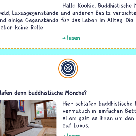
Hallo Kookie. Buddhistische
Geld, Luxusgegenstände und anderen Besitz verzichte
nd einige Gegenstände für das Leben im Alltag. Die 
 aber keine Rolle.
lesen
Buddhismus
lafen denn buddhistische Mönche?
Hier schlafen buddhistische
vermutlich in einfachen Bet
allem geht es ihnen um den 
auf Luxus.
lesen