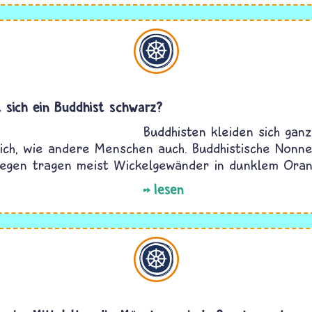
Buddhismus
 sich ein Buddhist schwarz?
Buddhisten kleiden sich ganz
lich, wie andere Menschen auch. Buddhistische Nonn
egen tragen meist Wickelgewänder in dunklem Oran
lesen
Buddhismus