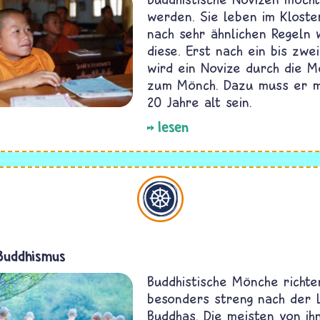
werden. Sie leben im Kloste
nach sehr ähnlichen Regeln 
diese. Erst nach ein bis zwe
wird ein Novize durch die 
zum Mönch. Dazu muss er m
20 Jahre alt sein.
lesen
Buddhismus
Buddhismus
Buddhistische Mönche richte
besonders streng nach der 
Buddhas. Die meisten von i