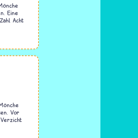
 Mönche
n. Eine
Zahl Acht
 Mönche
ten. Vor
Verzicht