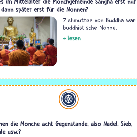
s im Mittelalter die Mönchgemeinde Sangha erst nur 
dann später erst für die Nonnen?
Ziehmutter von Buddha war 
buddhistische Nonne.
lesen
Buddhismus
hen die Mönche acht Gegenstände, also Nadel, Sieb,
le usw.?