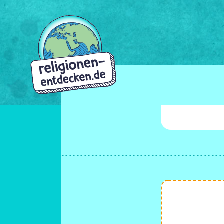
Direkt
zum
Inhalt