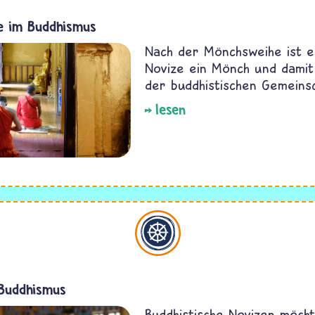
e im Buddhismus
Nach der Mönchsweihe ist e
Novize ein Mönch und damit
der buddhistischen Gemeinsc
lesen
Buddhismus
Buddhismus
Buddhistische Novizen möch