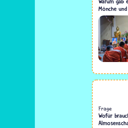
Warum gab e
Mönche und 
Frage
Wofür brauc
Almosenscha