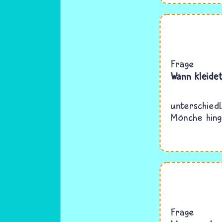
Frage
Wann kleidet
unterschied
Mönche hing
Frage