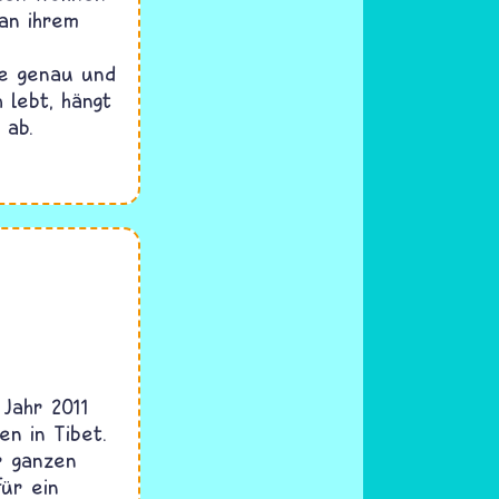
 an ihrem
e genau und
 lebt, hängt
 ab.
Jahr 2011
n in Tibet.
r ganzen
ür ein