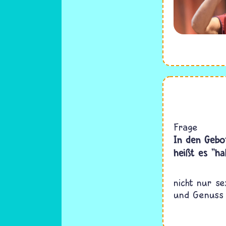
Frage
In den Gebo
heißt es "ha
nicht nur s
und Genuss 