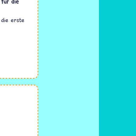
für die
die erste