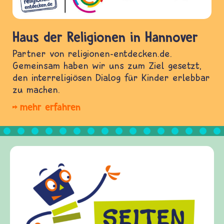
Haus der Religionen in Hannover
Partner von religionen-entdecken.de.
Gemeinsam haben wir uns zum Ziel gesetzt,
den interreligiösen Dialog für Kinder erlebbar
zu machen.
mehr erfahren
Frie
fried
Kinde