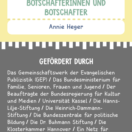
BOTSCHAFTERINNEN UND
BOTSCHAFTER
Annie Heger
GEFÖRDERT DURCH
Das Gemeinschaftswerk der Evangelischen
Publizistik (GEP)
Das Bundesministerium für
Familie, Senioren, Frauen und Jugend
Der
Beauftragte der Bundesregierung für Kultur
und Medien
Universität Kassel
Die Hanns-
Lilje-Stiftung
Die Heinrich-Dammann-
Stiftung
Die Bundeszentrale für politische
Bildung
Die Dr. Buhmann Stiftung
Die
Klosterkammer Hannover
Ein Netz für