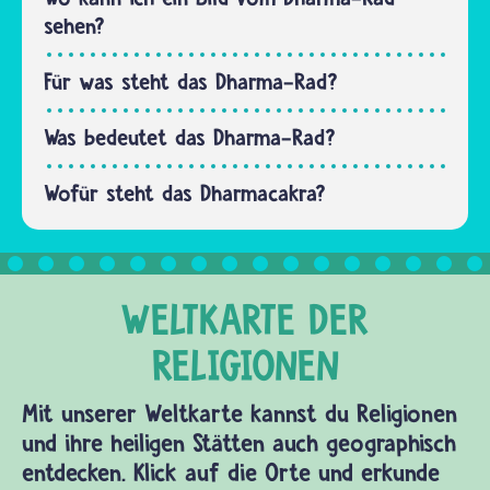
sehen?
Für was steht das Dharma-Rad?
Was bedeutet das Dharma-Rad?
Wofür steht das Dharmacakra?
Mit unserer Weltkarte kannst du Religionen
und ihre heiligen Stätten auch geographisch
entdecken. Klick auf die Orte und erkunde