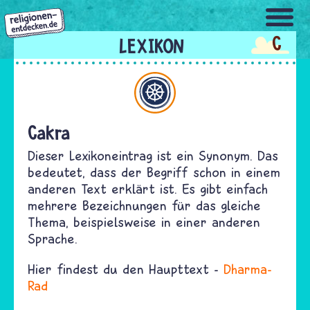
Direkt
zum
C
Inhalt
Buddhismus
Cakra
Dieser Lexikoneintrag ist ein Synonym. Das
bedeutet, dass der Begriff schon in einem
anderen Text erklärt ist. Es gibt einfach
mehrere Bezeichnungen für das gleiche
Thema, beispielsweise in einer anderen
Sprache.
Hier findest du den Haupttext -
Dharma-
Rad