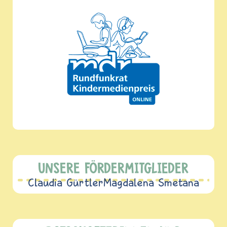
UNSERE FÖRDERMITGLIEDER
Claudia Gürtler
Magdalena Smetana