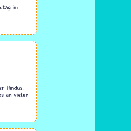
dtag im
der Hindus,
es an vielen