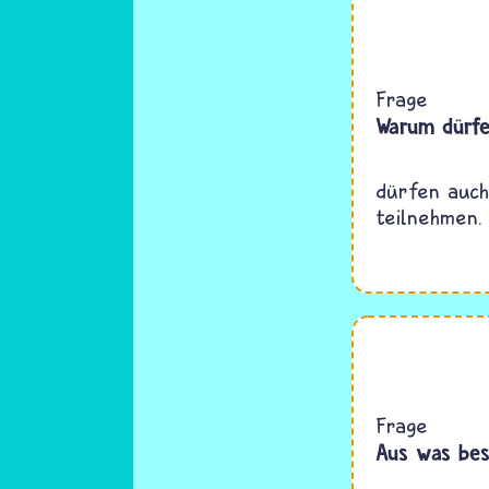
H
Frage
Warum dürfe
dürfen auch
teilnehmen.
Frage
Aus was bes