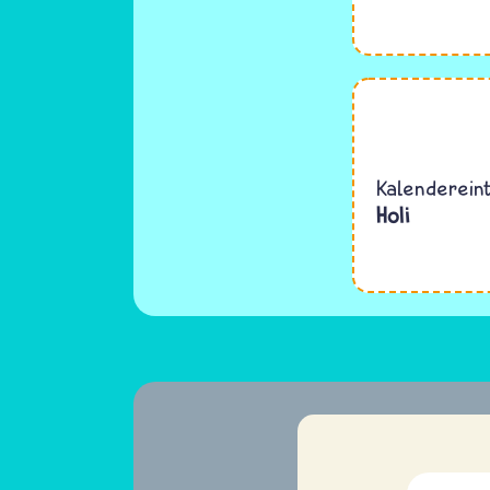
Kalenderein
Holi