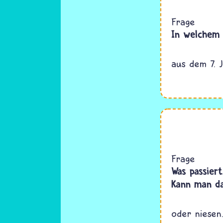
Frage
In welchem 
aus dem 7. 
Frage
Was passier
Kann man da
oder niesen