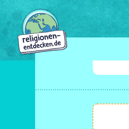
Direkt
zum
Inhalt