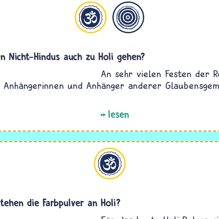
induismus
Allgemein
n Nicht-Hindus auch zu Holi gehen?
An sehr vielen Festen der R
 Anhängerinnen und Anhänger anderer Glaubensgem
lesen
Hinduismus
tehen die Farbpulver an Holi?