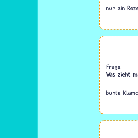
nur ein Reze
Frage
Was zieht ma
bunte Klamo