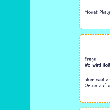
Monat Phalg
Frage
Wo wird Hol
aber weil d
Orten auf d