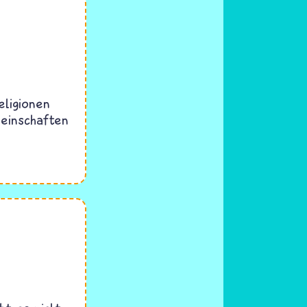
eligionen
einschaften