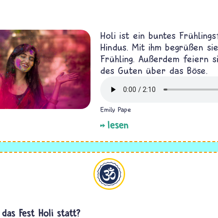
Holi ist ein buntes Frühling
Hindus. Mit ihm begrüßen si
Frühling. Außerdem feiern s
des Guten über das Böse.
Emily Pape
lesen
Hinduismus
das Fest Holi statt?