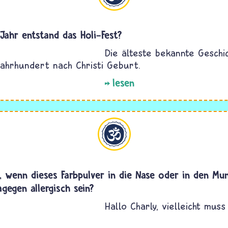
Jahr entstand das Holi-Fest?
Die älteste bekannte Gesch
Jahrhundert nach Christi Geburt.
lesen
Hinduismus
t, wenn dieses Farbpulver in die Nase oder in den M
gegen allergisch sein?
Hallo Charly, vielleicht mus
.