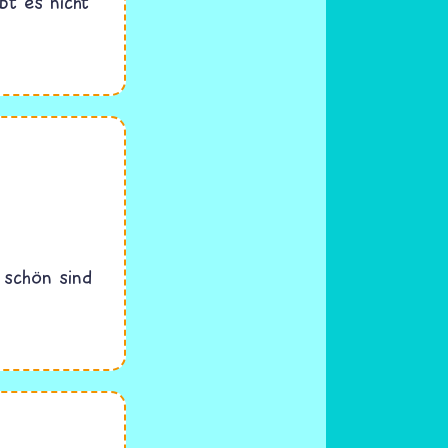
bt es nicht
 schön sind