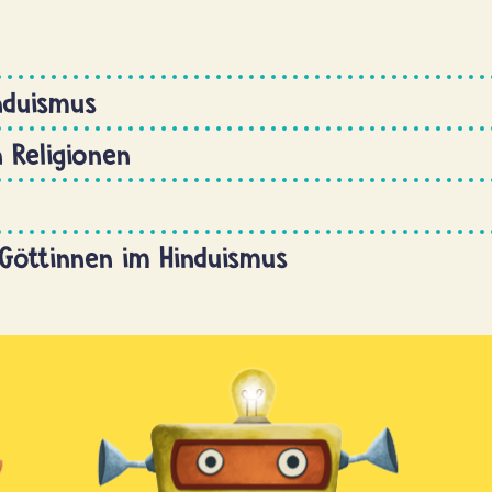
nduismus
n Religionen
Göttinnen im Hinduismus