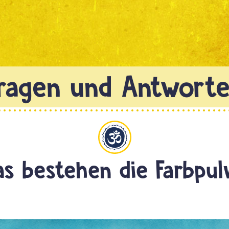
Hinduismus
s bestehen die Farbpul