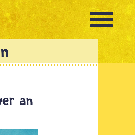
ver an