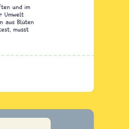
ften und im
er Umwelt
n aus Blüten
est, musst