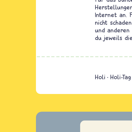
Herstellunge
Internet an. 
nicht schade
und anderen 
du jeweils d
Holi
Holi-Tag