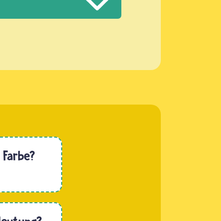
 Farbe?
deutung?