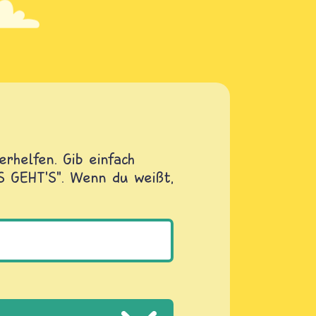
rhelfen. Gib einfach
OS GEHT'S". Wenn du weißt,