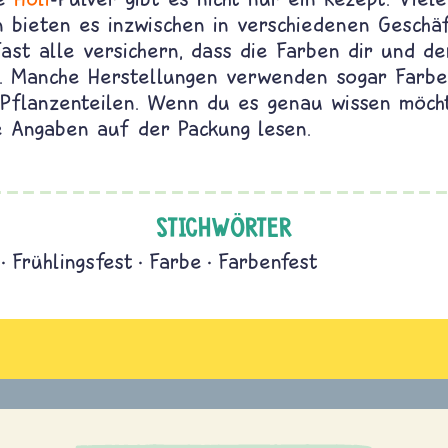
n bieten es inzwischen in verschiedenen Geschä
Fast alle versichern, dass die Farben dir und d
n. Manche Herstellungen verwenden sogar Farbe
Pflanzenteilen. Wenn du es genau wissen möcht
ie Angaben auf der Packung lesen.
STICHWÖRTER
Frühlingsfest
Farbe
Farbenfest