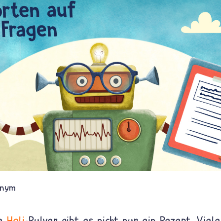
nym
te
Holi
-Pulver gibt es nicht nur ein Rezept. Viele