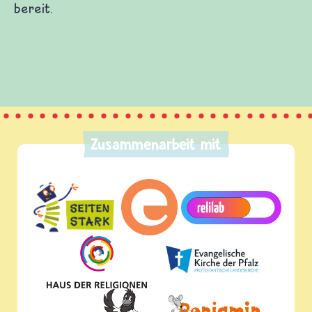
stellen, selbst etwas beitragen und etliches
h eine Menge Spaß und Wissen über das Internet
Zusammenarbeit mit