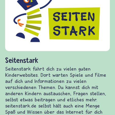
frieden-fragen.de ist ein Internet-Angebo
Kinder, Eltern und ErzieherInnen das zu
Fragen von Krieg und Frieden, Streit und
Gewalt informiert und einen Austausch z
diesem Themenbereich ermöglicht. frieden
fragen.de bietet Antworten auf wichtige
(Über-)Lebensfragen aus den Bereichen K
und Frieden, Streit und Gewalt.
en Kinderwebsites. Dort warten Spiele und Filme
 verschiedenen Themen. Du kannst dich mit