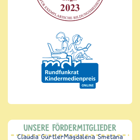
UNSERE FÖRDERMITGLIEDER
Claudia Gürtler
Magdalena Smetana