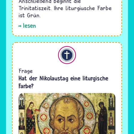
Anschließend beginnt die
Trinitatiszeit. Ihre liturgiusche Farbe
ist Grün.
lesen
Christentum
Frage
Hat der Nikolaustag eine liturgische
Farbe?