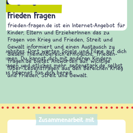
Frieden Fragen
frieden-fragen.de ist ein Internet-Angebot für
Kinder, Eltern und ErzieherInnen das zu
Fragen von Krieg und Frieden, Streit und
Gewalt informiert und einen Austausch zu
diesem Themenbereich ermöglicht. frieden-
fragen.de bietet Antworten auf wichtige
(Über-)Lebensfragen aus den Bereichen Krieg
und Frieden, Streit und Gewalt.
Zusammenarbeit mit