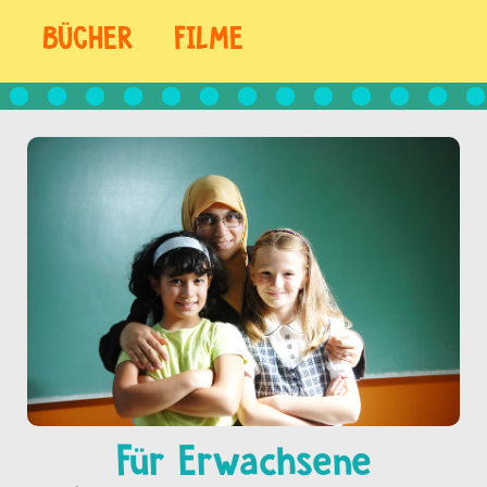
BÜCHER
FILME
Für Erwachsene