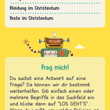
Kleidung im Christentum
Feste im Christentum
Frag mich!
Du suchst eine Antwort auf eine
Frage? Da können wir dir bestimmt
weiterhelfen. Gib einfach einen oder
mehrere Begriffe in das Suchfeld ein
und klicke dann auf "LOS GEHT'S".
Wenn du weißt, um welche Religion es