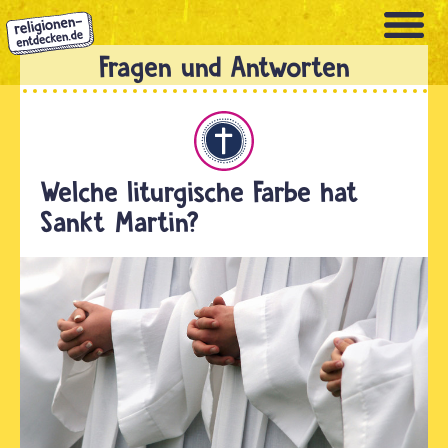
Direkt
zum
Inhalt
Christentum
Welche liturgische Farbe hat
Sankt Martin?