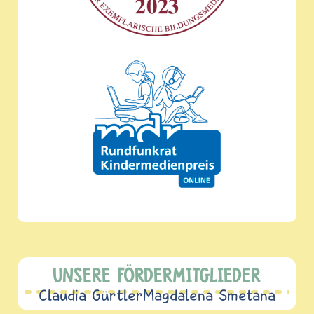
UNSERE FÖRDERMITGLIEDER
Claudia Gürtler
Magdalena Smetana