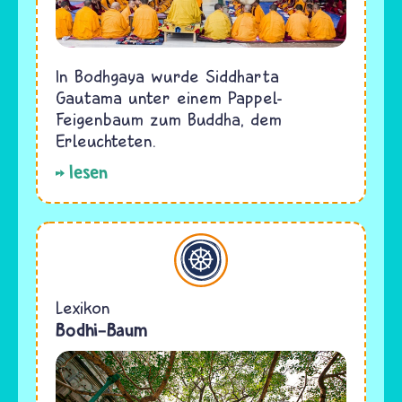
In Bodhgaya wurde Siddharta
Gautama unter einem Pappel-
Feigenbaum zum Buddha, dem
Erleuchteten.
lesen
Buddhismus
Lexikon
Bodhi-Baum