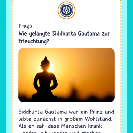
Buddhismus
Frage
Wie gelangte Siddharta Gautama zur
Erleuchtung?
Siddharta Gautama war ein Prinz und
lebte zunächst in großem Wohlstand.
Als er sah, dass Menschen krank
werden, alt werden und sterben,