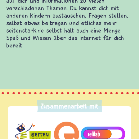
nderwebsites. Dort warten Spiele und Filme auf
denen Themen. Du kannst dich mit anderen
t etwas beitragen und etliches mehr.
e Spaß und Wissen über das Internet für dich
Zusammenarbeit mit