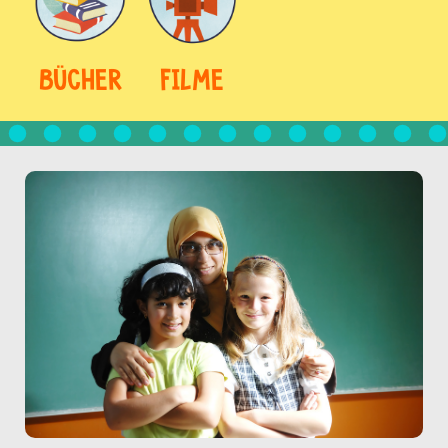
BÜCHER
FILME