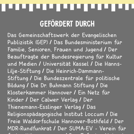
GEFÖRDERT DURCH
Das Gemeinschaftswerk der Evangelischen
Publizistik (GEP)
Das Bundesministerium für
Familie, Senioren, Frauen und Jugend
Der
Beauftragte der Bundesregierung für Kultur
und Medien
Universität Kassel
Die Hanns-
Lilje-Stiftung
Die Heinrich-Dammann-
Stiftung
Die Bundeszentrale für politische
Bildung
Die Dr. Buhmann Stiftung
Die
Klosterkammer Hannover
Ein Netz für
Kinder
Der Calwer Verlag
Der
Thienemann-Esslinger Verlag
Das
Religionspädagogische Institut Loccum
Die
Freie Waldorfschule Hannover-Bothfeld
Der
MDR-Rundfunkrat
Der SUMA-EV - Verein für