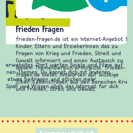
Frieden Fragen
frieden-fragen.de ist ein Internet-Angebot für
Kinder, Eltern und ErzieherInnen das zu
Fragen von Krieg und Frieden, Streit und
Gewalt informiert und einen Austausch zu
diesem Themenbereich ermöglicht. frieden-
fragen.de bietet Antworten auf wichtige
(Über-)Lebensfragen aus den Bereichen Krieg
und Frieden, Streit und Gewalt.