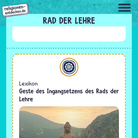
Direkt
zum
Inhalt
RAD DER LEHRE
Buddhismus
Lexikon
Geste des Ingangsetzens des Rads der
Lehre