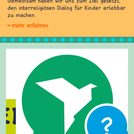
Gemeinsam haben wir uns zum Ziel gesetzt,
den interreligiösen Dialog für Kinder erlebbar
zu machen.
mehr erfahren