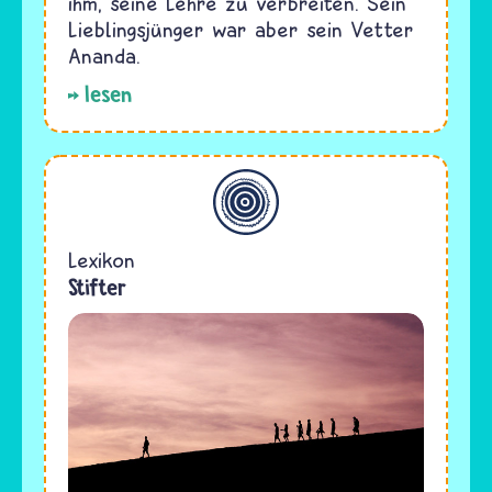
ihm, seine Lehre zu verbreiten. Sein
Lieblingsjünger war aber sein Vetter
Ananda.
lesen
Allgemein
Lexikon
Stifter