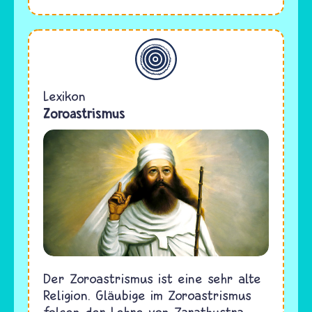
Allgemein
Lexikon
Zoroastrismus
Der Zoroastrismus ist eine sehr alte
Religion. Gläubige im Zoroastrismus
folgen der Lehre von Zarathustra.