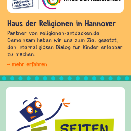
Haus der Religionen in Hannover
Partner von religionen-entdecken.de.
Gemeinsam haben wir uns zum Ziel gesetzt,
den interreligiösen Dialog für Kinder erlebbar
zu machen.
mehr erfahren
Frieden Fragen
frieden-fragen.de ist ein Internet-Angebot für
Kinder, Eltern und ErzieherInnen das zu