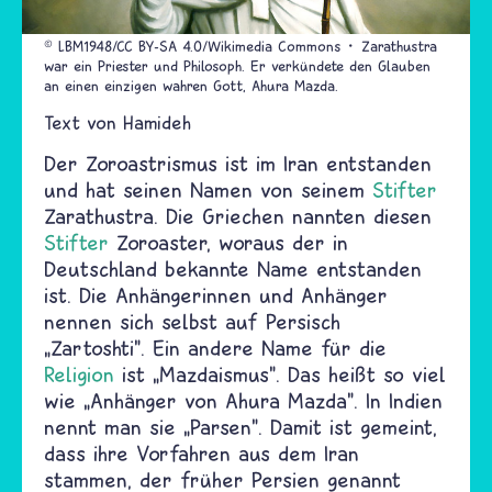
© LBM1948/CC BY-SA 4.0/Wikimedia Commons
Zarathustra
war ein Priester und Philosoph. Er verkündete den Glauben
an einen einzigen wahren Gott, Ahura Mazda.
Text von
Hamideh
Der Zoroastrismus ist im Iran entstanden
und hat seinen Namen von seinem
Stifter
Zarathustra. Die Griechen nannten diesen
Stifter
Zoroaster, woraus der in
Deutschland bekannte Name entstanden
ist. Die Anhängerinnen und Anhänger
nennen sich selbst auf Persisch
„Zartoshti". Ein andere Name für die
Religion
ist „Mazdaismus". Das heißt so viel
wie „Anhänger von Ahura Mazda". In Indien
nennt man sie „Parsen". Damit ist gemeint,
dass ihre Vorfahren aus dem Iran
stammen, der früher Persien genannt