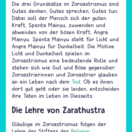
Die drei Grundsätze im Zoroastrismus sind:
Gutes denken, Gutes sprechen, Gutes tun.
Dabei soll der Mensch sich der guten
Kraft, Spenta Mainyu, zuwenden und
abwenden von der bösen Kraft, Angra
Mainyu. Spenta Mainyu steht für Licht und
Angra Mainyu für Dunkelheit. Die Motive
Licht und Dunkelheit spielen im
Zoroastrismus eine bedeutende Rolle und
stehen sich wie Gut und Böse gegenüber.
Zoroastrierinnen und Zoroastrier glauben
an ein Leben nach dem
Tod
. Ob es ihnen
dort gut geht oder sie leiden, entscheiden
ihre Taten im Leben im Diesseits.
Die Lehre von Zarathustra
Gläubige im Zoroastrismus folgen der
Lehre des Stifters der
Religion
,