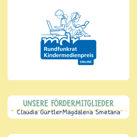
UNSERE FÖRDERMITGLIEDER
Claudia Gürtler
Magdalena Smetana