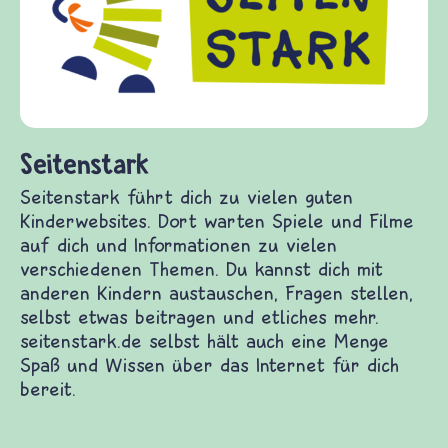
Fragen von Krieg und Frieden, Streit und
Gewalt informiert und einen Austausch zu
diesem Themenbereich ermöglicht. frieden-
fragen.de bietet Antworten auf wichtige
(Über-)Lebensfragen aus den Bereichen Krieg
und Frieden, Streit und Gewalt.