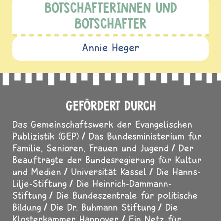
BOTSCHAFTERINNEN UND
BOTSCHAFTER
Annie Heger
GEFÖRDERT DURCH
Das Gemeinschaftswerk der Evangelischen
Publizistik (GEP)
Das Bundesministerium für
Familie, Senioren, Frauen und Jugend
Der
Beauftragte der Bundesregierung für Kultur
und Medien
Universität Kassel
Die Hanns-
Lilje-Stiftung
Die Heinrich-Dammann-
Stiftung
Die Bundeszentrale für politische
Bildung
Die Dr. Buhmann Stiftung
Die
Klosterkammer Hannover
Ein Netz für