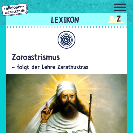
Direkt
zum
Z
Inhalt
Allgemein
Zoroastrismus
- folgt der Lehre Zarathustras