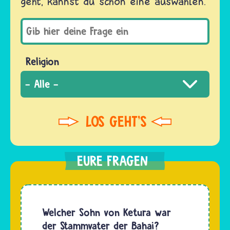
geht, kannst du schon eine auswählen.
Religion
Welcher Sohn von Ketura war
der Stammvater der Bahai?