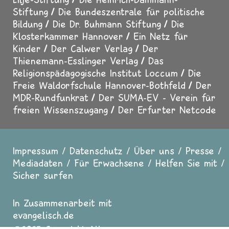
Stiftung
Die Bundeszentrale für politische
Bildung
Die Dr. Buhmann Stiftung
Die
Klosterkammer Hannover
Ein Netz für
Kinder
Der Calwer Verlag
Der
Thienemann-Esslinger Verlag
Das
Religionspädagogische Institut Loccum
Die
Freie Waldorfschule Hannover-Bothfeld
Der
MDR-Rundfunkrat
Der SUMA-EV - Verein für
freien Wissenszugang
Der Erfurter Netcode
Impressum
Datenschutz
Über uns
Presse
Fußzeile
Mediadaten
Für Erwachsene
Helfen Sie mit
Sicher surfen
In Zusammenarbeit mit
evangelisch.de