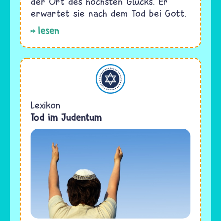
der Ort des höchsten Glücks. Er
erwartet sie nach dem Tod bei Gott.
lesen
Judentum
Lexikon
Tod im Judentum