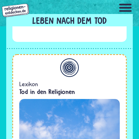
Direkt
zum
Inhalt
LEBEN NACH DEM TOD
Allgemein
Lexikon
Tod in den Religionen