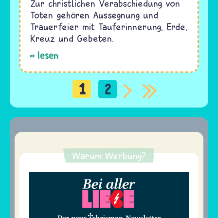
Zur christlichen Verabschiedung von
Toten gehören Aussegnung und
Trauerfeier mit Tauferinnerung, Erde,
Kreuz und Gebeten.
lesen
1
2
Seitennummerierung
Warum Werbung?