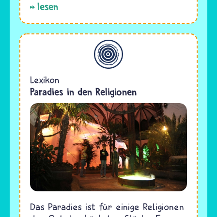
lesen
Allgemein
Lexikon
Paradies in den Religionen
Das Paradies ist für einige Religionen