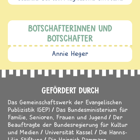
BOTSCHAFTERINNEN UND
BOTSCHAFTER
Annie Heger
GEFÖRDERT DURCH
Das Gemeinschaftswerk der Evangelischen
Publizistik (GEP)
Das Bundesministerium für
Familie, Senioren, Frauen und Jugend
Der
Beauftragte der Bundesregierung für Kultur
und Medien
Universität Kassel
Die Hanns-
Lilje-Stiftung
Die Heinrich-Dammann-