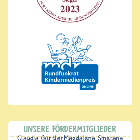
UNSERE FÖRDERMITGLIEDER
Claudia Gürtler
Magdalena Smetana