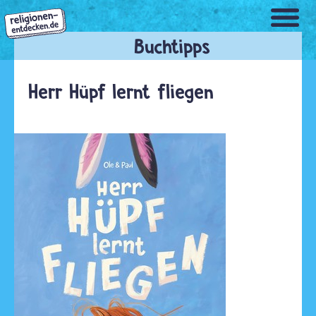
Direkt
zum
Inhalt
Herr Hüpf lernt fliegen