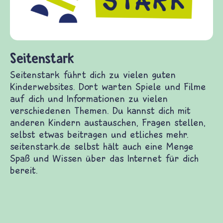
diesem Themenbereich ermöglicht. frieden-
fragen.de bietet Antworten auf wichtige
(Über-)Lebensfragen aus den Bereichen Krieg
und Frieden, Streit und Gewalt.
Kinderwebsites. Dort warten Spiele und Filme auf
iedenen Themen. Du kannst dich mit anderen
bst etwas beitragen und etliches mehr.
nge Spaß und Wissen über das Internet für dich