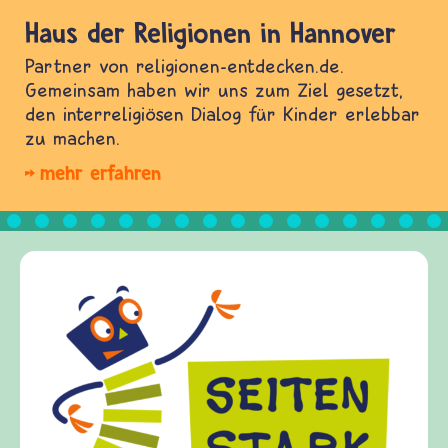
Haus der Religionen in Hannover
Partner von religionen-entdecken.de.
Gemeinsam haben wir uns zum Ziel gesetzt,
den interreligiösen Dialog für Kinder erlebbar
zu machen.
mehr erfahren
Frieden Fragen
frieden-fragen.de ist ein Internet-Angebot fü
Kinder, Eltern und ErzieherInnen das zu
Fragen von Krieg und Frieden, Streit und
Gewalt informiert und einen Austausch zu