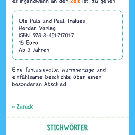
es irgendwann an der
Zeit
ist, zu gehen.
Ole Puls und Paul Trakies
Herder Verlag
ISBN: 978-3-451-71701-7
15 Euro
Ab 3 Jahren
Eine fantasievolle, warmherzige und
einfühlsame Geschichte über einen
besonderen Abschied.
Zurück
STICHWÖRTER