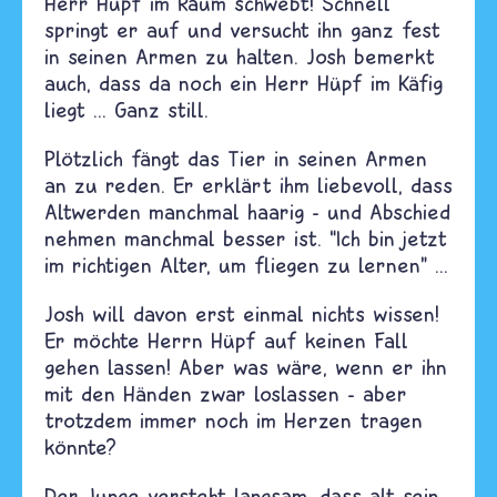
Herr Hüpf im Raum schwebt! Schnell
springt er auf und versucht ihn ganz fest
in seinen Armen zu halten. Josh bemerkt
auch, dass da noch ein Herr Hüpf im Käfig
liegt ... Ganz still.
Plötzlich fängt das Tier in seinen Armen
an zu reden. Er erklärt ihm liebevoll, dass
Altwerden manchmal haarig - und Abschied
nehmen manchmal besser ist. “Ich bin jetzt
im richtigen Alter, um fliegen zu lernen” ...
Josh will davon erst einmal nichts wissen!
Er möchte Herrn Hüpf auf keinen Fall
gehen lassen! Aber was wäre, wenn er ihn
mit den Händen zwar loslassen - aber
trotzdem immer noch im Herzen tragen
könnte?
Der Junge versteht langsam, dass alt sein