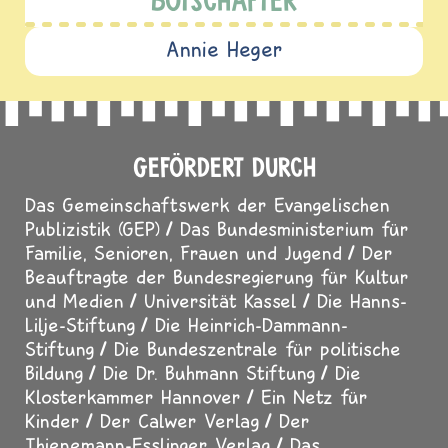
BOTSCHAFTER
Annie Heger
GEFÖRDERT DURCH
Das Gemeinschaftswerk der Evangelischen
Publizistik (GEP)
Das Bundesministerium für
Familie, Senioren, Frauen und Jugend
Der
Beauftragte der Bundesregierung für Kultur
und Medien
Universität Kassel
Die Hanns-
Lilje-Stiftung
Die Heinrich-Dammann-
Stiftung
Die Bundeszentrale für politische
Bildung
Die Dr. Buhmann Stiftung
Die
Klosterkammer Hannover
Ein Netz für
Kinder
Der Calwer Verlag
Der
Thienemann-Esslinger Verlag
Das