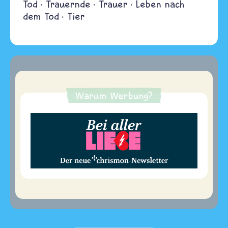
Tod
Trauernde
Trauer
Leben nach
dem Tod
Tier
Warum Werbung?