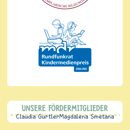
UNSERE FÖRDERMITGLIEDER
Claudia Gürtler
Magdalena Smetana