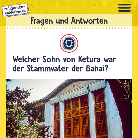
Direkt
zum
Inhalt
Bahaitum
Welcher Sohn von Ketura war
der Stammvater der Bahai?