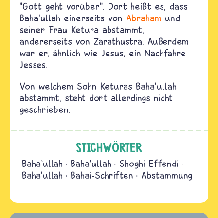
"Gott geht vorüber". Dort heißt es, dass
Baha'ullah einerseits von
Abraham
und
seiner Frau Ketura abstammt,
andererseits von Zarathustra. Außerdem
war er, ähnlich wie Jesus, ein Nachfahre
Jesses.
Von welchem Sohn Keturas Baha'ullah
abstammt, steht dort allerdings nicht
geschrieben.
STICHWÖRTER
Baha`ullah
Baha'ullah
Shoghi Effendi
Baha’ullah
Bahai-Schriften
Abstammung