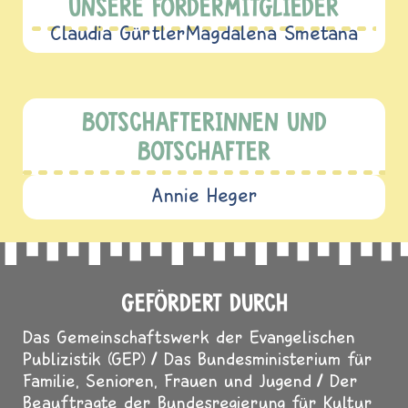
UNSERE FÖRDERMITGLIEDER
Claudia Gürtler
Magdalena Smetana
BOTSCHAFTERINNEN UND
BOTSCHAFTER
Annie Heger
GEFÖRDERT DURCH
Das Gemeinschaftswerk der Evangelischen
Publizistik (GEP)
Das Bundesministerium für
Familie, Senioren, Frauen und Jugend
Der
Beauftragte der Bundesregierung für Kultur