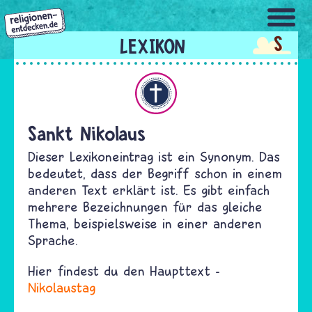
Direkt
zum
S
Inhalt
Christentum
Sankt Nikolaus
Dieser Lexikoneintrag ist ein Synonym. Das
bedeutet, dass der Begriff schon in einem
anderen Text erklärt ist. Es gibt einfach
mehrere Bezeichnungen für das gleiche
Thema, beispielsweise in einer anderen
Sprache.
Hier findest du den Haupttext -
Nikolaustag