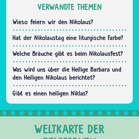
VERWANDTE THEMEN
Wieso feiern wir den Nikolaus?
Hat der Nikolaustag eine liturgische Farbe?
Welche Bräuche gibt es beim Nikolausfest?
Was wird uns über die Heilige Barbara und
den Heiligen Nikolaus berichtet?
Gibt es einen heiligen Niklas?