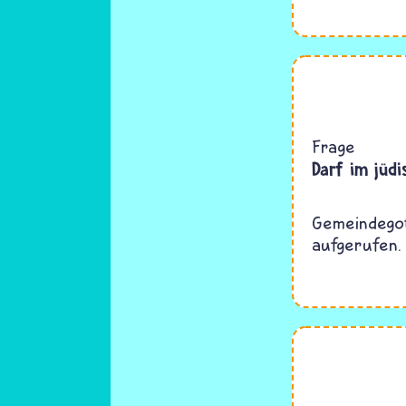
Frage
Darf im jüdi
Gemeindegot
aufgerufen.