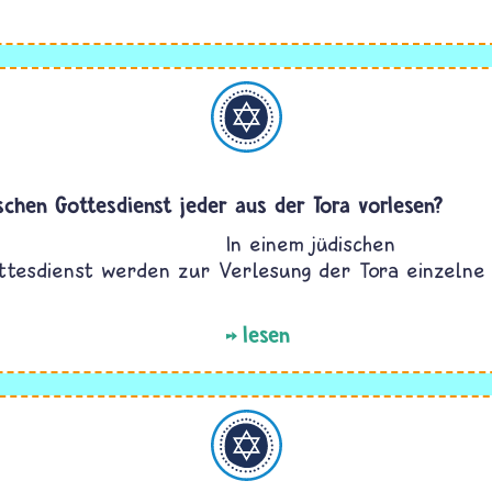
Judentum
schen Gottesdienst jeder aus der Tora vorlesen?
In einem jüdischen
tesdienst werden zur Verlesung der Tora einzelne 
lesen
Judentum