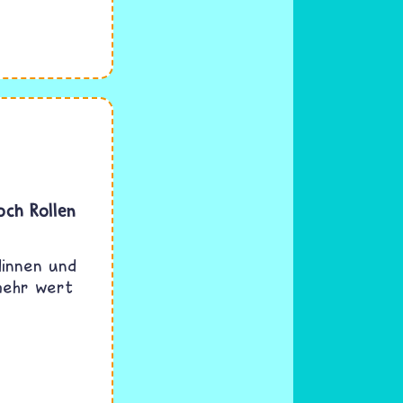
och Rollen
dinnen und
 mehr wert