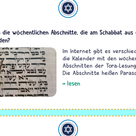
Judentum
h die wöchentlichen Abschnitte, die am Schabbat aus 
den?
Im Internet gibt es verschie
die Kalender mit den wöchen
Abschnitten der Tora-Lesung
Die Abschnitte heißen Paras
lesen
Judentum