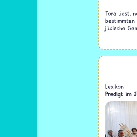
Tora liest,
bestimmten 
jüdische Ge
Lexikon
Predigt im 