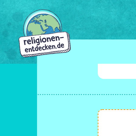
Direkt
zum
Inhalt