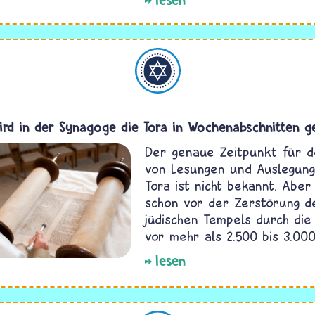
Judentum
ird in der Synagoge die Tora in Wochenabschnitten g
Der genaue Zeitpunkt für d
von Lesungen und Auslegun
Tora ist nicht bekannt. Aber
schon vor der Zerstörung d
jüdischen Tempels durch die
vor mehr als 2.500 bis 3.000
lesen