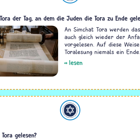
 Tora der Tag, an dem die Juden die Tora zu Ende gel
An Simchat Tora werden da
auch gleich wieder der Anfa
vorgelesen. Auf diese Weise
Toralesung niemals ein Ende
lesen
Judentum
 Tora gelesen?