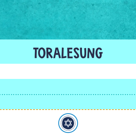
TORALESUNG
Judentum