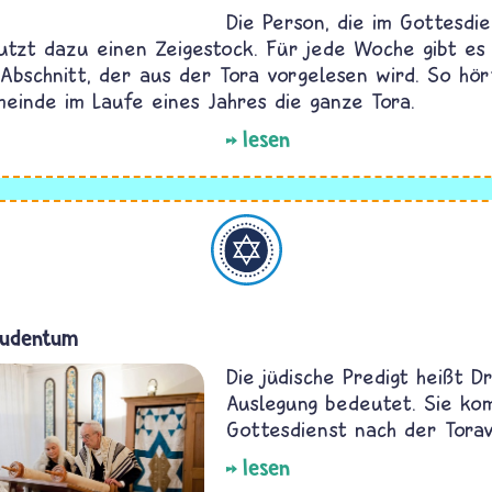
Die Person, die im Gottesdi
 nutzt dazu einen Zeigestock. Für jede Woche gibt es
Abschnitt, der aus der Tora vorgelesen wird. So hör
meinde im Laufe eines Jahres die ganze Tora.
lesen
Judentum
Judentum
Die jüdische Predigt heißt D
Auslegung bedeutet. Sie ko
Gottesdienst nach der Torav
lesen