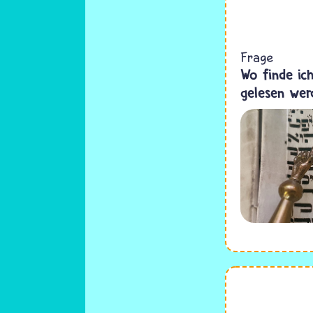
Frage
Wo finde ic
gelesen wer