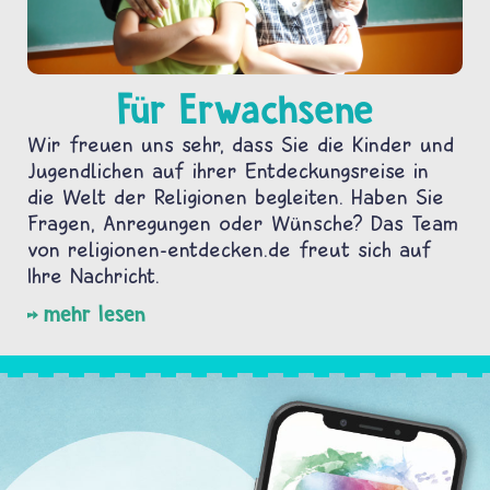
Für Erwachsene
Wir freuen uns sehr, dass Sie die Kinder und
Jugendlichen auf ihrer Entdeckungsreise in
die Welt der Religionen begleiten. Haben Sie
Fragen, Anregungen oder Wünsche? Das Team
von religionen-entdecken.de freut sich auf
Ihre Nachricht.
mehr lesen