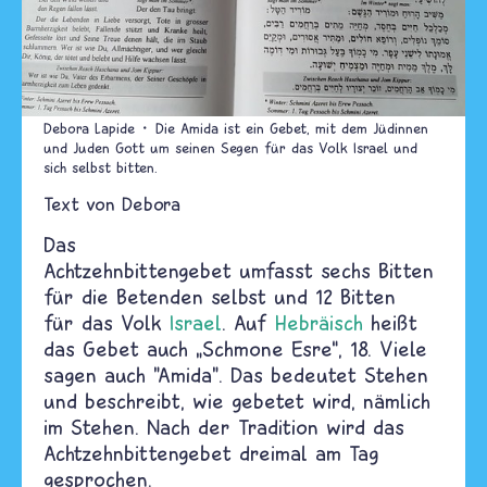
Debora Lapide
Die Amida ist ein Gebet, mit dem Jüdinnen
und Juden Gott um seinen Segen für das Volk Israel und
sich selbst bitten.
Text von
Debora
Das
Achtzehnbittengebet umfasst sechs Bitten
für die Betenden selbst und 12 Bitten
für das Volk
Israel
. Auf
Hebräisch
heißt
das Gebet auch „Schmone Esre“, 18. Viele
sagen auch "Amida". Das bedeutet Stehen
und beschreibt, wie gebetet wird, nämlich
im Stehen. Nach der Tradition wird das
Achtzehnbittengebet dreimal am Tag
gesprochen.