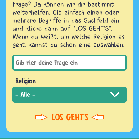
Frage? Da können wir dir bestimmt
weiterhelfen. Gib einfach einen oder
mehrere Begriffe in das Suchfeld ein
und klicke dann auf "LOS GEHT'S".
Wenn du weißt, um welche Religion es
geht, kannst du schon eine auswählen.
Religion