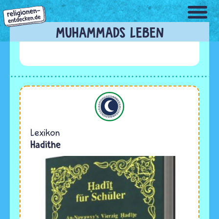
Direkt
zum
Inhalt
MUHAMMADS LEBEN
Islam
Lexikon
Hadithe