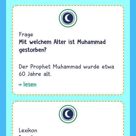
Islam
Frage
Mit welchem Alter ist Muhammad
gestorben?
Der Prophet Muhammad wurde etwa
60 Jahre alt.
lesen
Islam
Lexikon