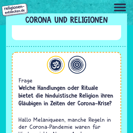
Direkt
zum
Inhalt
CORONA UND RELIGIONEN
Hinduismus
Allgemein
Frage
Welche Handlungen oder Rituale
bietet die hinduistische Religion ihren
Gläubigen in Zeiten der Corona-Krise?
Hallo Melaniqueen, manche Regeln in
der Corona-Pandemie waren für