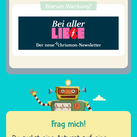
Warum Werbung?
Frag mich!